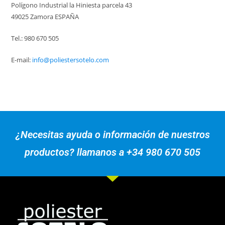
Polígono Industrial la Hiniesta parcela 43
49025 Zamora ESPAÑA
Tel.: 980 670 505
E-mail:
info@poliestersotelo.com
¿Necesitas ayuda o información de nuestros
productos? llamanos a +34 980 670 505