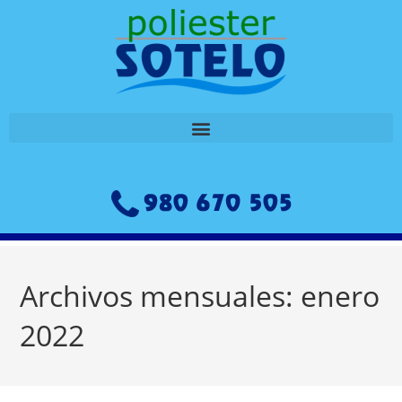
Archivos mensuales: enero
2022