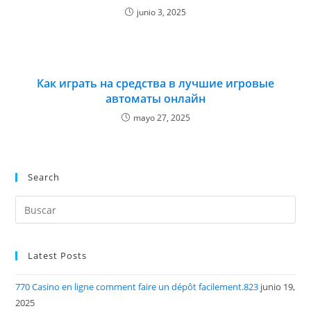
junio 3, 2025
Как играть на средства в лучшие игровые
автоматы онлайн
mayo 27, 2025
Search
Latest Posts
770 Casino en ligne comment faire un dépôt facilement.823
junio 19,
2025