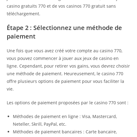
casino gratuits 770 et de vos casinos 770 gratuit sans
téléchargement.
Étape 2 : Sélectionnez une méthode de
paiement
Une fois que vous avez créé votre compte au casino 770,
vous pouvez commencer à jouer aux jeux de casino en
ligne. Cependant, pour retirer vos gains, vous devrez choisir
une méthode de paiement. Heureusement, le casino 770
offre plusieurs options de paiement pour vous faciliter la
vie.
Les options de paiement proposées par le casino 770 sont :
Méthodes de paiement en ligne : Visa, Mastercard,
Neteller, Skrill, PayPal, etc.
Méthodes de paiement bancaires : Carte bancaire,