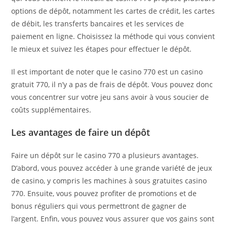
options de dépôt, notamment les cartes de crédit, les cartes
de débit, les transferts bancaires et les services de
paiement en ligne. Choisissez la méthode qui vous convient
le mieux et suivez les étapes pour effectuer le dépôt.
Il est important de noter que le casino 770 est un casino
gratuit 770, il n’y a pas de frais de dépôt. Vous pouvez donc
vous concentrer sur votre jeu sans avoir à vous soucier de
coûts supplémentaires.
Les avantages de faire un dépôt
Faire un dépôt sur le casino 770 a plusieurs avantages.
D’abord, vous pouvez accéder à une grande variété de jeux
de casino, y compris les machines à sous gratuites casino
770. Ensuite, vous pouvez profiter de promotions et de
bonus réguliers qui vous permettront de gagner de
l’argent. Enfin, vous pouvez vous assurer que vos gains sont