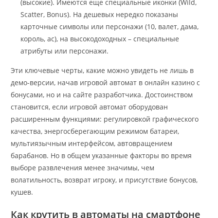
(высокие). Имеются еще специальные иконки (Wild,
Scatter, Bonus). На дешевых нередко показаны
карточные символы или персонажи (10, валет, дама,
король, ас), на высокодоходных – специальные
атрибуты или персонажи.
Эти ключевые черты, какие можно увидеть не лишь в
демо-версии, начав игровой автомат в онлайн казино с
бонусами, но и на сайте разработчика. Достоинством
становится, если игровой автомат оборудован
расширенным функциями: регулировкой графического
качества, энергосберегающим режимом батареи,
мультиязычным интерфейсом, автовращением
барабанов. Но в общем указанные факторы во время
выборе развлечения менее значимы, чем
волатильность, возврат игроку, и присутствие бонусов,
кушев.
Как крутить в автоматы на смартфоне