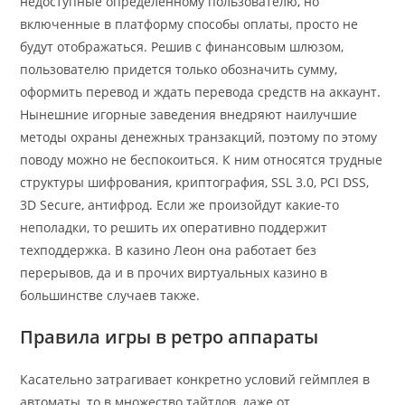
недоступные определенному пользователю, но
включенные в платформу способы оплаты, просто не
будут отображаться. Решив с финансовым шлюзом,
пользователю придется только обозначить сумму,
оформить перевод и ждать перевода средств на аккаунт.
Нынешние игорные заведения внедряют наилучшие
методы охраны денежных транзакций, поэтому по этому
поводу можно не беспокоиться. К ним относятся трудные
структуры шифрования, криптография, SSL 3.0, PCI DSS,
3D Secure, антифрод. Если же произойдут какие-то
неполадки, то решить их оперативно поддержит
техподдержка. В казино Леон она работает без
перерывов, да и в прочих виртуальных казино в
большинстве случаев также.
Правила игры в ретро аппараты
Касательно затрагивает конкретно условий геймплея в
автоматы, то в множество тайтлов, даже от