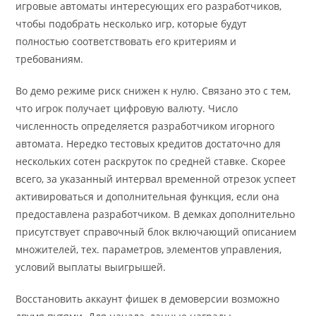
игровые автоматы интересующих его разработчиков,
чтобы подобрать несколько игр, которые будут
полностью соответствовать его критериям и
требованиям.
Во демо режиме риск снижен к нулю. Связано это с тем,
что игрок получает цифровую валюту. Число
численность определяется разработчиком игорного
автомата. Нередко тестовых кредитов достаточно для
нескольких сотен раскруток по средней ставке. Скорее
всего, за указанный интервал временной отрезок успеет
активироваться и дополнительная функция, если она
предоставлена разработчиком. В демках дополнительно
присутствует справочный блок включающий описанием
множителей, тех. параметров, элементов управления,
условий выплаты выигрышей.
Восстановить аккаунт фишек в демоверсии возможно