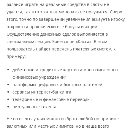
балансе играть на реальные средства в слоты не
удастся, так что этот шаг миновать не получится. Сверх
этого, точно по завершении увеличения аккаунта игроку
откроются практически все бонусы и акции.
Осуществление денежных сделок выполняется в
специальном секции. Зовется он «Касса». В этом
пользователь найдет перечень платежных систем, к
примеру:
дебетовые и кредитные карточки многочисленных
финансовых учреждений;
платформы цифровых и быстрых платежей;
сервисы интернет-банкинга
телефонные и финансовые переводы;
виртуальные токены.
Не во всех случаях можно выбрать любой по причине
валютных или местных лимитов, но в чаще всего