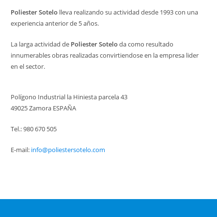
Poliester Sotelo
lleva realizando su actividad desde 1993 con una
experiencia anterior de 5 años.
La larga actividad de
Poliester Sotelo
da como resultado
innumerables obras realizadas convirtiendose en la empresa lider
en el sector.
Polígono Industrial la Hiniesta parcela 43
49025 Zamora ESPAÑA
Tel.: 980 670 505
E-mail:
info@poliestersotelo.com