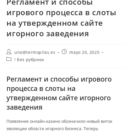
Регламент и способы
игрового процесса в слоты
на утвержденном сайте
игорного заведения
uno@termopilas.es
mayo 20, 2025
! Без рубрики
Регламент и способы игрового
процесса в слоты на
утвержденном сайте игорного
заведения
Появление онлайн-казино обозначило новый виток
эволюции области игорного бизнеса. Теперь