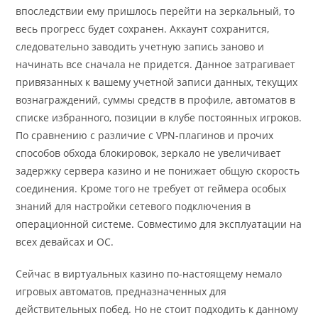
впоследствии ему пришлось перейти на зеркальный, то
весь прогресс будет сохранен. Аккаунт сохранится,
следовательно заводить учетную запись заново и
начинать все сначала не придется. Данное затрагивает
привязанных к вашему учетной записи данных, текущих
вознаграждений, суммы средств в профиле, автоматов в
списке избранного, позиции в клубе постоянных игроков.
По сравнению с различие с VPN-плагинов и прочих
способов обхода блокировок, зеркало не увеличивает
задержку сервера казино и не понижает общую скорость
соединения. Кроме того не требует от геймера особых
знаний для настройки сетевого подключения в
операционной системе. Совместимо для эксплуатации на
всех девайсах и ОС.
Сейчас в виртуальных казино по-настоящему немало
игровых автоматов, предназначенных для
действительных побед. Но не стоит подходить к данному