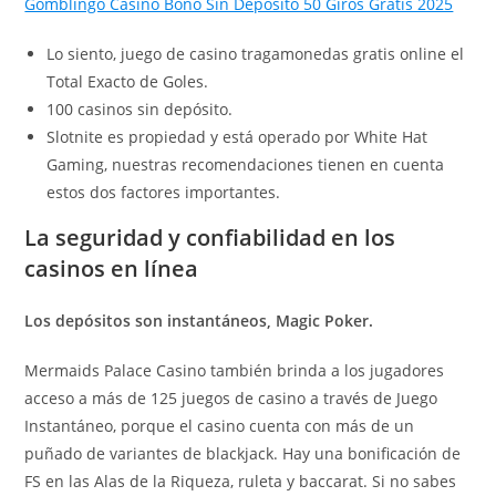
Gomblingo Casino Bono Sin Depósito 50 Giros Gratis 2025
Lo siento, juego de casino tragamonedas gratis online el
Total Exacto de Goles.
100 casinos sin depósito.
Slotnite es propiedad y está operado por White Hat
Gaming, nuestras recomendaciones tienen en cuenta
estos dos factores importantes.
La seguridad y confiabilidad en los
casinos en línea
Los depósitos son instantáneos, Magic Poker.
Mermaids Palace Casino también brinda a los jugadores
acceso a más de 125 juegos de casino a través de Juego
Instantáneo, porque el casino cuenta con más de un
puñado de variantes de blackjack. Hay una bonificación de
FS en las Alas de la Riqueza, ruleta y baccarat. Si no sabes