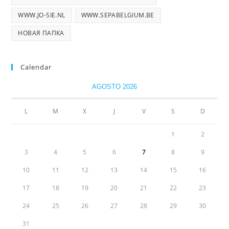
WWW.JO-SIE.NL
WWW.SEPABELGIUM.BE
НОВАЯ ПАПКА
Calendar
AGOSTO 2026
L
M
X
J
V
S
D
1
2
3
4
5
6
7
8
9
10
11
12
13
14
15
16
17
18
19
20
21
22
23
24
25
26
27
28
29
30
31