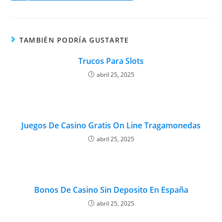
TAMBIÉN PODRÍA GUSTARTE
Trucos Para Slots
abril 25, 2025
Juegos De Casino Gratis On Line Tragamonedas
abril 25, 2025
Bonos De Casino Sin Deposito En España
abril 25, 2025