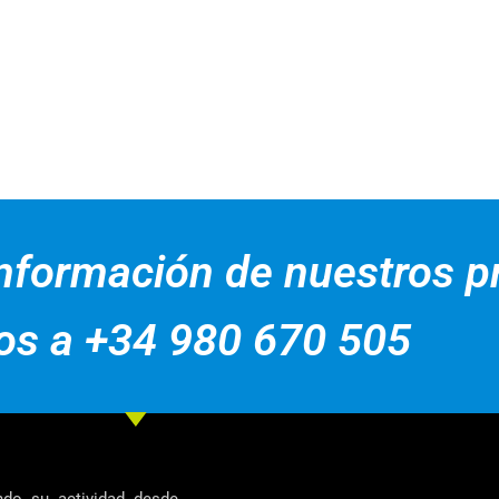
información de nuestros p
os a +34 980 670 505