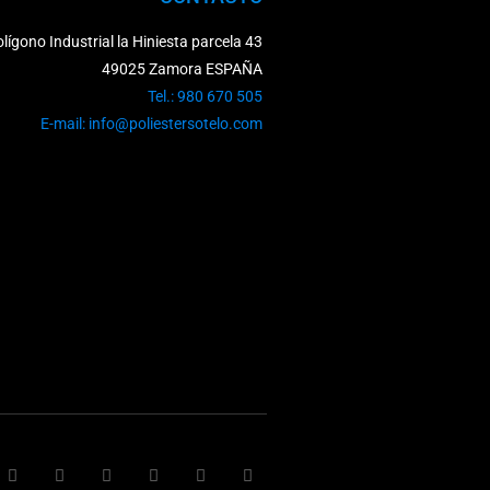
lígono Industrial la Hiniesta parcela 43
49025 Zamora ESPAÑA
Tel.: 980 670 505
E-mail: info@poliestersotelo.com