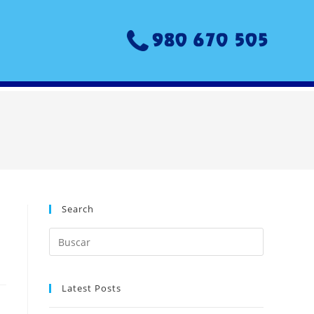
Search
Latest Posts