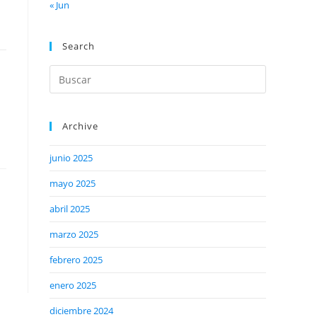
« Jun
Search
Archive
junio 2025
mayo 2025
abril 2025
marzo 2025
febrero 2025
enero 2025
diciembre 2024