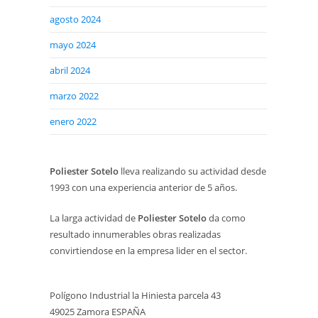
agosto 2024
mayo 2024
abril 2024
marzo 2022
enero 2022
Poliester Sotelo
lleva realizando su actividad desde
1993 con una experiencia anterior de 5 años.
La larga actividad de
Poliester Sotelo
da como
resultado innumerables obras realizadas
convirtiendose en la empresa lider en el sector.
Polígono Industrial la Hiniesta parcela 43
49025 Zamora ESPAÑA