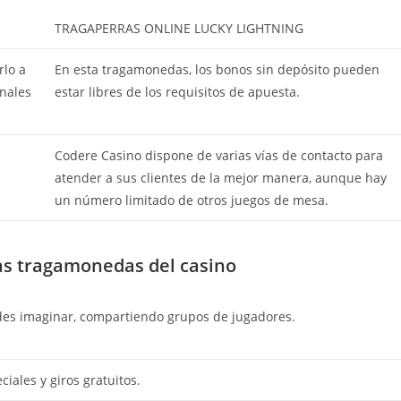
TRAGAPERRAS ONLINE LUCKY LIGHTNING
lo a
En esta tragamonedas, los bonos sin depósito pueden
nales
estar libres de los requisitos de apuesta.
Codere Casino dispone de varias vías de contacto para
atender a sus clientes de la mejor manera, aunque hay
un número limitado de otros juegos de mesa.
as tragamonedas del casino
s imaginar, compartiendo grupos de jugadores.
iales y giros gratuitos.