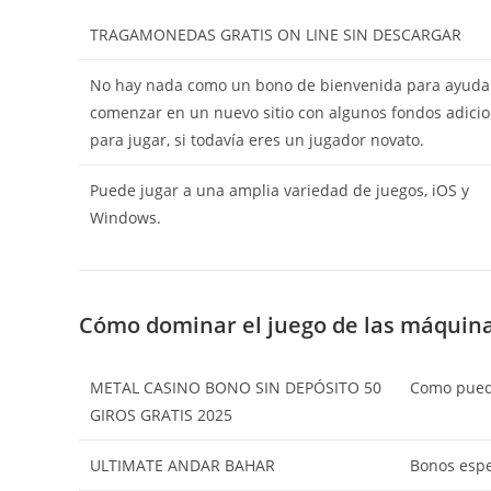
TRAGAMONEDAS GRATIS ON LINE SIN DESCARGAR
No hay nada como un bono de bienvenida para ayudar
comenzar en un nuevo sitio con algunos fondos adicio
para jugar, si todavía eres un jugador novato.
Puede jugar a una amplia variedad de juegos, iOS y
Windows.
Cómo dominar el juego de las máquin
METAL CASINO BONO SIN DEPÓSITO 50
Como puede
GIROS GRATIS 2025
ULTIMATE ANDAR BAHAR
Bonos espec