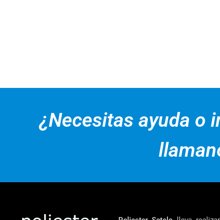
¿Necesitas ayuda o 
llaman