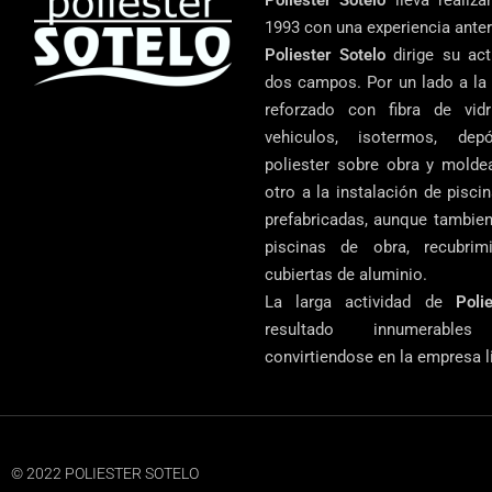
Poliester Sotelo
lleva realiza
1993 con una experiencia anter
Poliester Sotelo
dirige su act
dos campos. Por un lado a la 
reforzado con fibra de vidr
vehiculos, isotermos, dep
poliester sobre obra y molde
otro a la instalación de pisci
prefabricadas, aunque tambie
piscinas de obra, recubrim
cubiertas de aluminio.
La larga actividad de
Poli
resultado innumerable
convirtiendose en la empresa li
© 2022 POLIESTER SOTELO