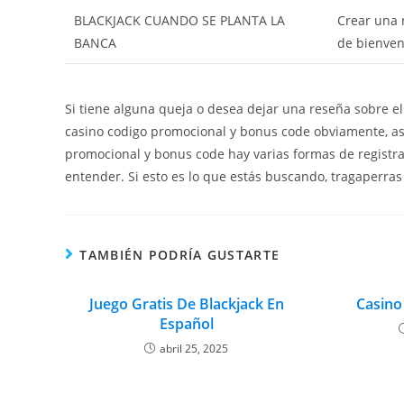
BLACKJACK CUANDO SE PLANTA LA
Crear una 
BANCA
de bienven
Si tiene alguna queja o desea dejar una reseña sobre el
casino codigo promocional y bonus code obviamente, así 
promocional y bonus code hay varias formas de registr
entender. Si esto es lo que estás buscando, tragaperras 
TAMBIÉN PODRÍA GUSTARTE
Juego Gratis De Blackjack En
Casino
Español
abril 25, 2025