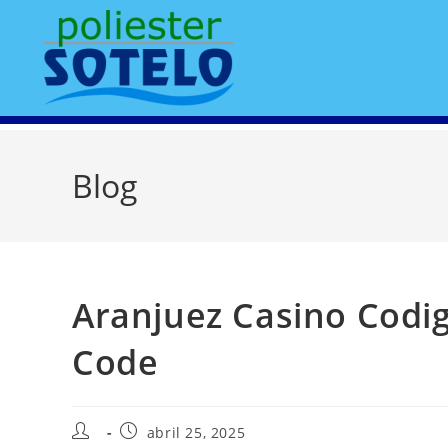
Blog
Aranjuez Casino Codi
Code
abril 25, 2025