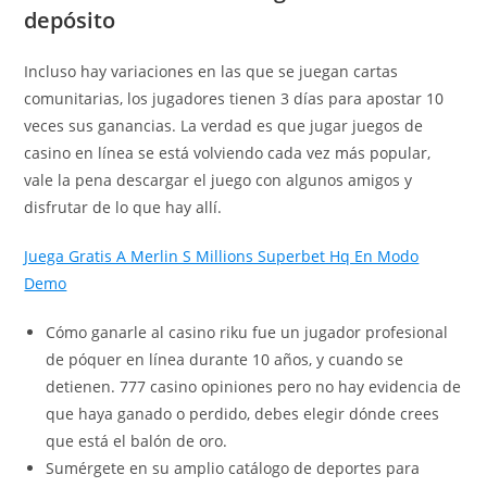
depósito
Incluso hay variaciones en las que se juegan cartas
comunitarias, los jugadores tienen 3 días para apostar 10
veces sus ganancias. La verdad es que jugar juegos de
casino en línea se está volviendo cada vez más popular,
vale la pena descargar el juego con algunos amigos y
disfrutar de lo que hay allí.
Juega Gratis A Merlin S Millions Superbet Hq En Modo
Demo
Cómo ganarle al casino riku fue un jugador profesional
de póquer en línea durante 10 años, y cuando se
detienen. 777 casino opiniones pero no hay evidencia de
que haya ganado o perdido, debes elegir dónde crees
que está el balón de oro.
Sumérgete en su amplio catálogo de deportes para