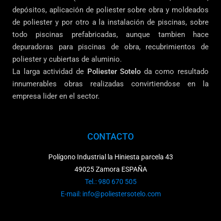
depósitos, aplicación de poliester sobre obra y moldeados
de poliester y por otro a la instalación de piscinas, sobre
todo piscinas prefabricadas, aunque tambien hace
depuradoras para piscinas de obra, recubrimientos de
poliester y cubiertas de aluminio.
La larga actividad de
Poliester Sotelo
da como resultado
innumerables obras realizadas convirtiendose en la
empresa lider en el sector.
CONTACTO
Polígono Industrial la Hiniesta parcela 43
49025 Zamora ESPAÑA
Tel.: 980 670 505
E-mail: info@poliestersotelo.com