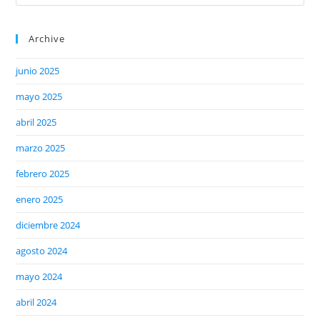
Archive
junio 2025
mayo 2025
abril 2025
marzo 2025
febrero 2025
enero 2025
diciembre 2024
agosto 2024
mayo 2024
abril 2024