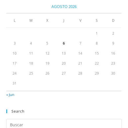
AGOSTO 2026
L
M
X
J
V
S
D
1
2
3
4
5
6
7
8
9
10
11
12
13
14
15
16
17
18
19
20
21
22
23
24
25
26
27
28
29
30
31
« Jun
Search