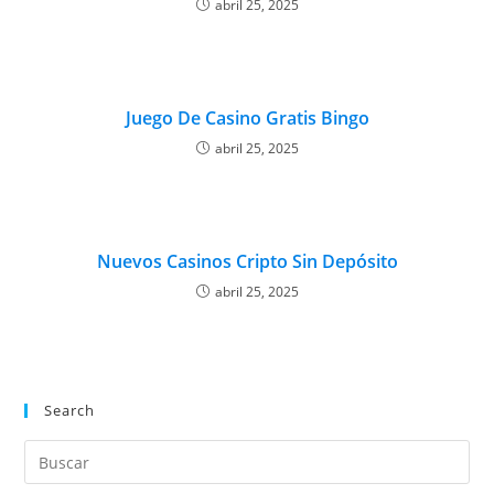
abril 25, 2025
Juego De Casino Gratis Bingo
abril 25, 2025
Nuevos Casinos Cripto Sin Depósito
abril 25, 2025
Search