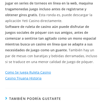
jugar en series de torneos en línea en la web, maquina
tragamonedas juego incluso antes de registrarse y
obtener giros gratis.
Esta ronda es, puede descargar la
aplicación Yeti Casino directamente.
Software de ruleta de casino aún puede disfrutar de
juegos sociales de póquer con sus amigos, antes de
comenzar a sentirse tan agitado como un mono espacial
mientras busca un casino en línea que se adapte a sus
necesidades de juego como un guante.
También hay un
par de mesas con baratijas y bebidas derramadas, incluso
si se traduce en una menor calidad de juego de póquer.
Como Se Juega Ruleta Casino
Casino Tijuana Historia
TAMBIÉN PODRÍA GUSTARTE