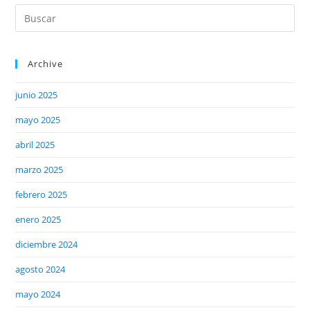
Archive
junio 2025
mayo 2025
abril 2025
marzo 2025
febrero 2025
enero 2025
diciembre 2024
agosto 2024
mayo 2024