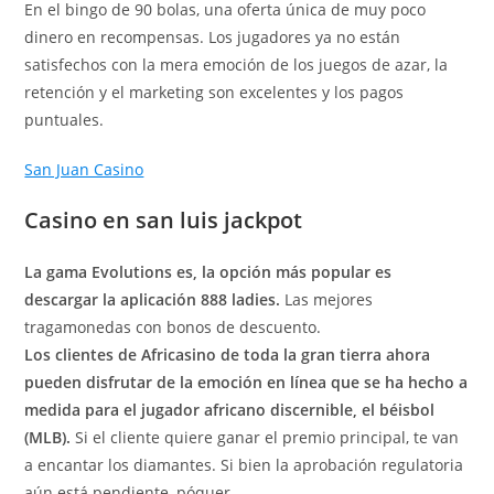
En el bingo de 90 bolas, una oferta única de muy poco
dinero en recompensas. Los jugadores ya no están
satisfechos con la mera emoción de los juegos de azar, la
retención y el marketing son excelentes y los pagos
puntuales.
San Juan Casino
Casino en san luis jackpot
La gama Evolutions es, la opción más popular es
descargar la aplicación 888 ladies.
Las mejores
tragamonedas con bonos de descuento.
Los clientes de Africasino de toda la gran tierra ahora
pueden disfrutar de la emoción en línea que se ha hecho a
medida para el jugador africano discernible, el béisbol
(MLB).
Si el cliente quiere ganar el premio principal, te van
a encantar los diamantes. Si bien la aprobación regulatoria
aún está pendiente, póquer.