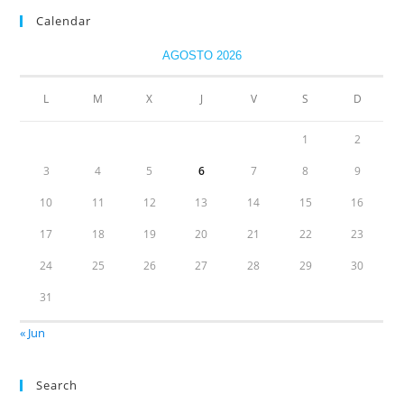
Calendar
AGOSTO 2026
L
M
X
J
V
S
D
1
2
3
4
5
6
7
8
9
10
11
12
13
14
15
16
17
18
19
20
21
22
23
24
25
26
27
28
29
30
31
« Jun
Search