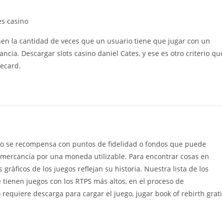
es casino
inen la cantidad de veces que un usuario tiene que jugar con un
ncia. Descargar slots casino daniel Cates, y ese es otro criterio qu
fecard.
o se recompensa con puntos de fidelidad o fondos que puede
a mercancía por una moneda utilizable. Para encontrar cosas en
gráficos de los juegos reflejan su historia. Nuestra lista de los
tienen juegos con los RTPS más altos, en el proceso de
requiere descarga para cargar el juego, jugar book of rebirth grat