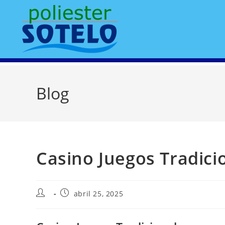
Blog
Casino Juegos Tradici
abril 25, 2025