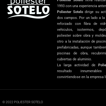
Poliester Sotelo
lleva realiza
1993 con una experiencia anter
Poliester Sotelo
dirige su act
dos campos. Por un lado a la 
reforzado con fibra de vidr
vehiculos, isotermos, dep
poliester sobre obra y molde
otro a la instalación de pisci
prefabricadas, aunque tambie
piscinas de obra, recubrim
cubiertas de aluminio.
La larga actividad de
Poli
resultado innumerable
convirtiendose en la empresa li
© 2022 POLIESTER SOTELO