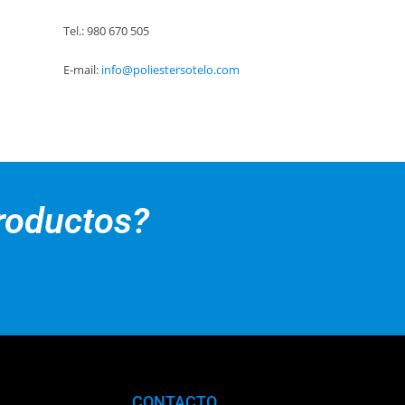
Tel.: 980 670 505
E-mail:
info@poliestersotelo.com
roductos?
CONTACTO