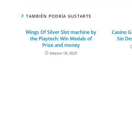
TAMBIÉN PODRÍA GUSTARTE
Wings Of Silver Slot machine by
Casino G
the Playtech: Win Medals of
Sin De
Prize and money
febrero 19, 2025