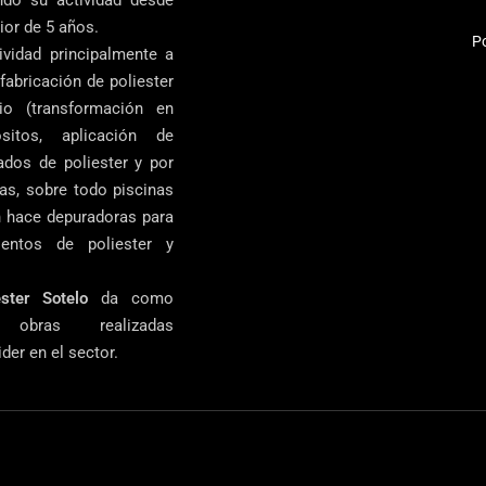
ndo su actividad desde
ior de 5 años.
Po
ividad principalmente a
fabricación de poliester
io (transformación en
ósitos, aplicación de
ados de poliester y por
nas, sobre todo piscinas
n hace depuradoras para
ientos de poliester y
ester Sotelo
da como
s obras realizadas
der en el sector.