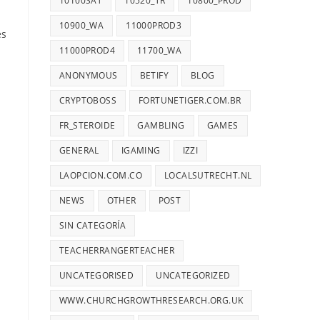
10100SAT
10520_TR
10800_PROD
10900_WA
11000PROD3
es
11000PROD4
11700_WA
ANONYMOUS
BETIFY
BLOG
CRYPTOBOSS
FORTUNETIGER.COM.BR
FR_STEROIDE
GAMBLING
GAMES
GENERAL
IGAMING
IZZI
LAOPCION.COM.CO
LOCALSUTRECHT.NL
NEWS
OTHER
POST
SIN CATEGORÍA
TEACHERRANGERTEACHER
UNCATEGORISED
UNCATEGORIZED
WWW.CHURCHGROWTHRESEARCH.ORG.UK