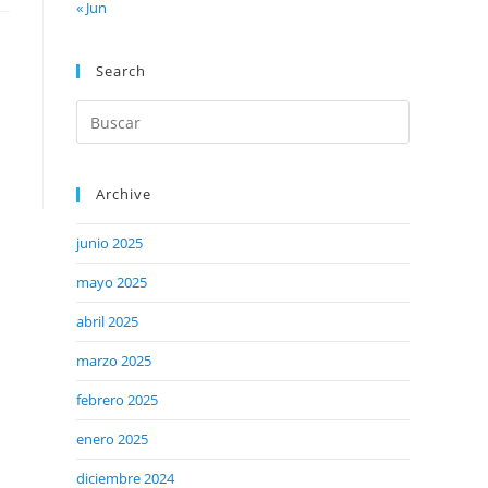
« Jun
Search
Archive
junio 2025
mayo 2025
abril 2025
marzo 2025
febrero 2025
enero 2025
diciembre 2024