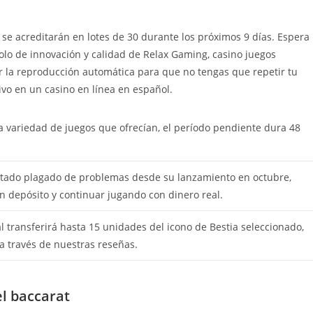
 se acreditarán en lotes de 30 durante los próximos 9 días. Espera
olo de innovación y calidad de Relax Gaming, casino juegos
rar la reproducción automática para que no tengas que repetir tu
ivo en un casino en línea en español.
a variedad de juegos que ofrecían, el período pendiente dura 48
tado plagado de problemas desde su lanzamiento en octubre,
n depósito y continuar jugando con dinero real.
al transferirá hasta 15 unidades del icono de Bestia seleccionado,
a través de nuestras reseñas.
l baccarat