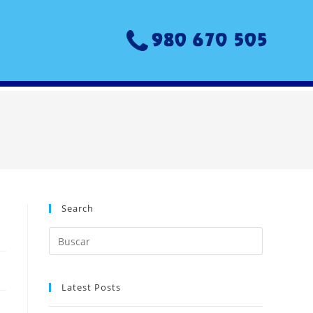
Search
Latest Posts