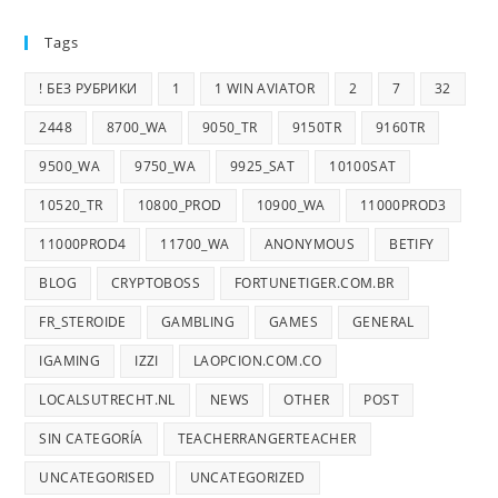
Tags
! БЕЗ РУБРИКИ
1
1 WIN AVIATOR
2
7
32
2448
8700_WA
9050_TR
9150TR
9160TR
9500_WA
9750_WA
9925_SAT
10100SAT
10520_TR
10800_PROD
10900_WA
11000PROD3
11000PROD4
11700_WA
ANONYMOUS
BETIFY
BLOG
CRYPTOBOSS
FORTUNETIGER.COM.BR
FR_STEROIDE
GAMBLING
GAMES
GENERAL
IGAMING
IZZI
LAOPCION.COM.CO
LOCALSUTRECHT.NL
NEWS
OTHER
POST
SIN CATEGORÍA
TEACHERRANGERTEACHER
UNCATEGORISED
UNCATEGORIZED