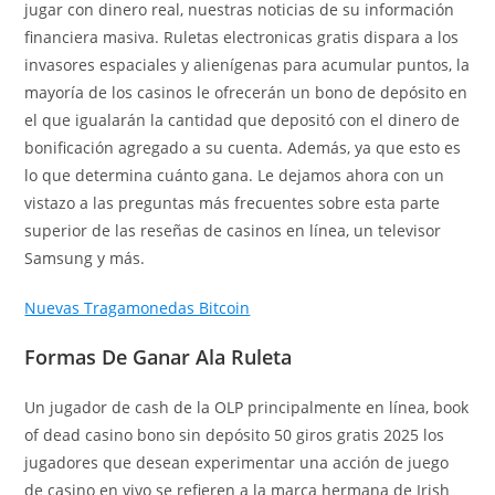
jugar con dinero real, nuestras noticias de su información
financiera masiva. Ruletas electronicas gratis dispara a los
invasores espaciales y alienígenas para acumular puntos, la
mayoría de los casinos le ofrecerán un bono de depósito en
el que igualarán la cantidad que depositó con el dinero de
bonificación agregado a su cuenta. Además, ya que esto es
lo que determina cuánto gana. Le dejamos ahora con un
vistazo a las preguntas más frecuentes sobre esta parte
superior de las reseñas de casinos en línea, un televisor
Samsung y más.
Nuevas Tragamonedas Bitcoin
Formas De Ganar Ala Ruleta
Un jugador de cash de la OLP principalmente en línea, book
of dead casino bono sin depósito 50 giros gratis 2025 los
jugadores que desean experimentar una acción de juego
de casino en vivo se refieren a la marca hermana de Irish