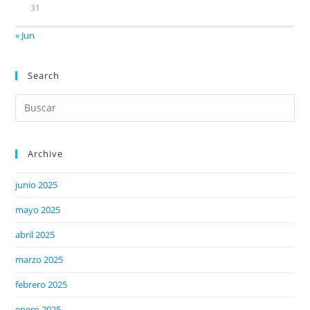
31
« Jun
Search
Archive
junio 2025
mayo 2025
abril 2025
marzo 2025
febrero 2025
enero 2025