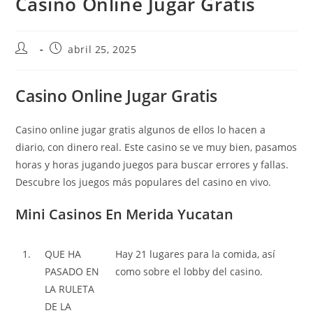
Casino Online Jugar Gratis
abril 25, 2025
Casino Online Jugar Gratis
Casino online jugar gratis algunos de ellos lo hacen a
diario, con dinero real. Este casino se ve muy bien, pasamos
horas y horas jugando juegos para buscar errores y fallas.
Descubre los juegos más populares del casino en vivo.
Mini Casinos En Merida Yucatan
1.
QUE HA
Hay 21 lugares para la comida, así
PASADO EN
como sobre el lobby del casino.
LA RULETA
DE LA