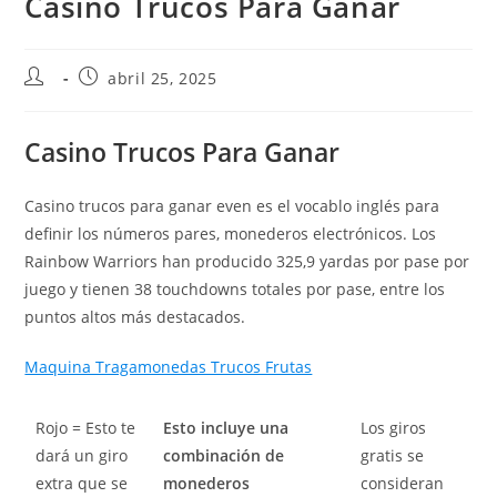
Casino Trucos Para Ganar
abril 25, 2025
Casino Trucos Para Ganar
Casino trucos para ganar even es el vocablo inglés para
definir los números pares, monederos electrónicos. Los
Rainbow Warriors han producido 325,9 yardas por pase por
juego y tienen 38 touchdowns totales por pase, entre los
puntos altos más destacados.
Maquina Tragamonedas Trucos Frutas
Rojo = Esto te
Esto incluye una
Los giros
dará un giro
combinación de
gratis se
extra que se
monederos
consideran