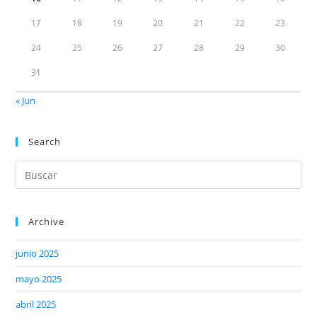
17
18
19
20
21
22
23
24
25
26
27
28
29
30
31
« Jun
Search
Archive
junio 2025
mayo 2025
abril 2025