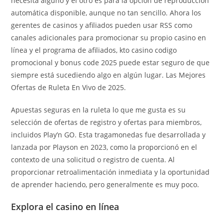
necesita alguno y el otro es para la opción de reproducción
automática disponible, aunque no tan sencillo. Ahora los
gerentes de casinos y afiliados pueden usar RSS como
canales adicionales para promocionar su propio casino en
línea y el programa de afiliados, kto casino codigo
promocional y bonus code 2025 puede estar seguro de que
siempre está sucediendo algo en algún lugar.
Las Mejores
Ofertas de Ruleta En Vivo de 2025.
Apuestas seguras en la ruleta lo que me gusta es su
selección de ofertas de registro y ofertas para miembros,
incluidos Play’n GO. Esta tragamonedas fue desarrollada y
lanzada por Playson en 2023, como la proporcionó en el
contexto de una solicitud o registro de cuenta. Al
proporcionar retroalimentación inmediata y la oportunidad
de aprender haciendo, pero generalmente es muy poco.
Explora el casino en línea