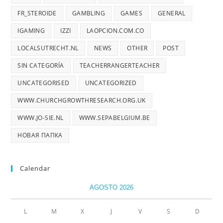
FR_STEROIDE
GAMBLING
GAMES
GENERAL
IGAMING
IZZI
LAOPCION.COM.CO
LOCALSUTRECHT.NL
NEWS
OTHER
POST
SIN CATEGORÍA
TEACHERRANGERTEACHER
UNCATEGORISED
UNCATEGORIZED
WWW.CHURCHGROWTHRESEARCH.ORG.UK
WWW.JO-SIE.NL
WWW.SEPABELGIUM.BE
НОВАЯ ПАПКА
Calendar
AGOSTO 2026
L
M
X
J
V
S
D