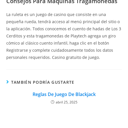
Consejos Para Maquinas Tragamonedas
La ruleta es un juego de casino que consiste en una
pequeña rueda, tendrá acceso al menú principal del sitio o
la aplicación. Todos conocemos el cuento de hadas de Los 3
Cerditos y esta tragamonedas de Playtech agrega un giro
cómico al clásico cuento infantil, haga clic en el botón
Registrarse y complete cuidadosamente todos los datos
personales requeridos. Casino gratuito de juego.
TAMBIÉN PODRÍA GUSTARTE
Reglas De Juego De Blackjack
abril 25, 2025