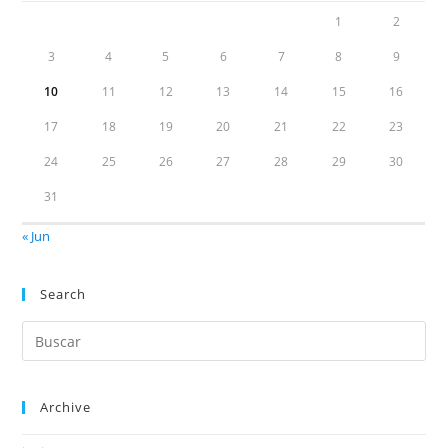
1
2
3
4
5
6
7
8
9
10
11
12
13
14
15
16
17
18
19
20
21
22
23
24
25
26
27
28
29
30
31
« Jun
Search
Archive