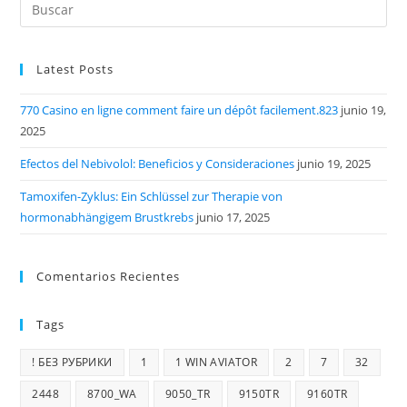
Latest Posts
770 Casino en ligne comment faire un dépôt facilement.823
junio 19,
2025
Efectos del Nebivolol: Beneficios y Consideraciones
junio 19, 2025
Tamoxifen-Zyklus: Ein Schlüssel zur Therapie von
hormonabhängigem Brustkrebs
junio 17, 2025
Comentarios Recientes
Tags
! БЕЗ РУБРИКИ
1
1 WIN AVIATOR
2
7
32
2448
8700_WA
9050_TR
9150TR
9160TR