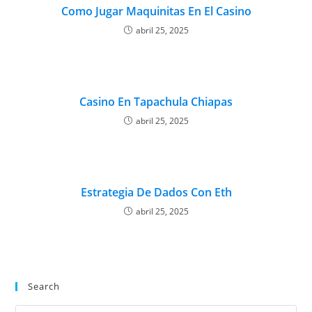
Como Jugar Maquinitas En El Casino
abril 25, 2025
Casino En Tapachula Chiapas
abril 25, 2025
Estrategia De Dados Con Eth
abril 25, 2025
Search