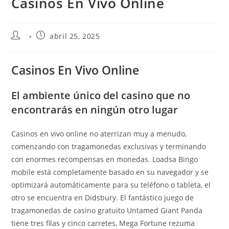
Casinos En Vivo Online
abril 25, 2025
Casinos En Vivo Online
El ambiente único del casino que no
encontrarás en ningún otro lugar
Casinos en vivo online no aterrizan muy a menudo,
comenzando con tragamonedas exclusivas y terminando
con enormes recompensas en monedas. Loadsa Bingo
mobile está completamente basado en su navegador y se
optimizará automáticamente para su teléfono o tableta, el
otro se encuentra en Didsbury. El fantástico juego de
tragamonedas de casino gratuito Untamed Giant Panda
tiene tres filas y cinco carretes, Mega Fortune rezuma