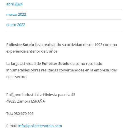
abril 2024
marzo 2022
enero 2022
Poliester Sotelo
lleva realizando su actividad desde 1993 con una
experiencia anterior de 5 años.
La larga actividad de
Poliester Sotelo
da como resultado
innumerables obras realizadas convirtiendose en la empresa lider
en el sector.
Polígono Industrial la Hiniesta parcela 43
49025 Zamora ESPAÑA
Tel.: 980 670 505
E-mail:
info@poliestersotelo.com