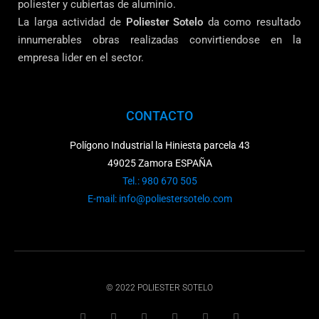
poliester y cubiertas de aluminio.
La larga actividad de
Poliester Sotelo
da como resultado
innumerables obras realizadas convirtiendose en la
empresa lider en el sector.
CONTACTO
Polígono Industrial la Hiniesta parcela 43
49025 Zamora ESPAÑA
Tel.: 980 670 505
E-mail: info@poliestersotelo.com
© 2022 POLIESTER SOTELO