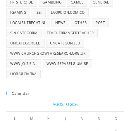
FR_STEROIDE
GAMBLING
GAMES
GENERAL
IGAMING
IZZI
LAOPCION.COM.CO
LOCALSUTRECHT.NL
NEWS
OTHER
POST
SIN CATEGORÍA
TEACHERRANGERTEACHER
UNCATEGORISED
UNCATEGORIZED
WWW.CHURCHGROWTHRESEARCH.ORG.UK
WWW.JO-SIE.NL
WWW.SEPABELGIUM.BE
НОВАЯ ПАПКА
Calendar
AGOSTO 2026
L
M
X
J
V
S
D