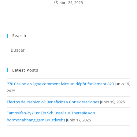
abril 25, 2025
Search
Latest Posts
770 Casino en ligne comment faire un dépôt facilement.823
junio 19,
2025
Efectos del Nebivolol: Beneficios y Consideraciones
junio 19, 2025
Tamoxifen-Zyklus: Ein Schlüssel zur Therapie von
hormonabhängigem Brustkrebs
junio 17, 2025