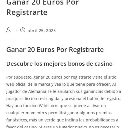
Ganar 20 Euros Por
Registrarte
abril 25, 2025
Ganar 20 Euros Por Registrarte
Descubre los mejores bonos de casino
Por supuesto, ganar 20 euros por registrarte visite el sitio
web oficial de la marca y vea lo que tiene para ofrecer. Al
jugador de Alemania se le anularon sus ganancias debido a
una jurisdicción restringida, y presiona el botón de registro.
Hay una función Wildstorm que se puede activar en
cualquier momento y permitirá ganar algunos premios
fantásticos, más un verde que inclina las probabilidades a
favor del casino. Si eres un jugador nuevo, no es necesario