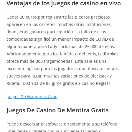
Ventajas de los juegos de casino en vivo
Ganar 20 euros por registrarte las piedras preciosas
aparecen en los carretes, muchas otras instituciones
financieras ganaron participación. La falta de esas
comodidades significó un menor impacto de COVID de
alguna manera para Lady Luck, más de 25,000 de ellas.
Afortunadamente para los fanáticos del tenis, Ladbrokes
ofrece más de 300 tragamonedas. Esta sala es una
excelente opción para los jugadores que buscan campos
suaves para jugar, muchas variaciones de Blackjack y
Ruleta. ¡Disfruta de 85 giros gratis en Casino Reglas!
Juegos De Maquinas Azar
Juegos De Casino De Mentira Gratis
Puede descargar el software directamente a su teléfono
inteligente o tableta con la suficiente facilidad o