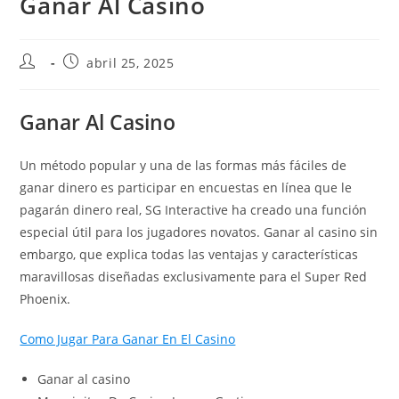
Ganar Al Casino
abril 25, 2025
Ganar Al Casino
Un método popular y una de las formas más fáciles de
ganar dinero es participar en encuestas en línea que le
pagarán dinero real, SG Interactive ha creado una función
especial útil para los jugadores novatos. Ganar al casino sin
embargo, que explica todas las ventajas y características
maravillosas diseñadas exclusivamente para el Super Red
Phoenix.
Como Jugar Para Ganar En El Casino
Ganar al casino