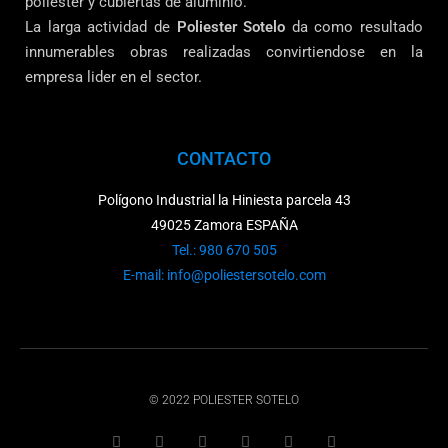
poliester y cubiertas de aluminio.
La larga actividad de
Poliester Sotelo
da como resultado
innumerables obras realizadas convirtiendose en la
empresa lider en el sector.
CONTACTO
Polígono Industrial la Hiniesta parcela 43
49025 Zamora ESPAÑA
Tel.: 980 670 505
E-mail: info@poliestersotelo.com
© 2022 POLIESTER SOTELO