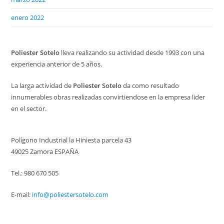
enero 2022
Poliester Sotelo
lleva realizando su actividad desde 1993 con una
experiencia anterior de 5 años.
La larga actividad de
Poliester Sotelo
da como resultado
innumerables obras realizadas convirtiendose en la empresa lider
en el sector.
Polígono Industrial la Hiniesta parcela 43
49025 Zamora ESPAÑA
Tel.: 980 670 505
E-mail:
info@poliestersotelo.com