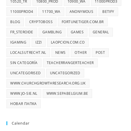
10520_TR
10800_PROD
10900_WA
11000PROD3
11000PROD4
11700_WA
ANONYMOUS
BETIFY
BLOG
CRYPTOBOSS
FORTUNETIGER.COM.BR
FR_STEROIDE
GAMBLING
GAMES
GENERAL
IGAMING
IZZI
LAOPCION.COM.CO
LOCALSUTRECHT.NL
NEWS
OTHER
POST
SIN CATEGORÍA
TEACHERRANGERTEACHER
UNCATEGORISED
UNCATEGORIZED
WWW.CHURCHGROWTHRESEARCH.ORG.UK
WWW.JO-SIE.NL
WWW.SEPABELGIUM.BE
НОВАЯ ПАПКА
Calendar