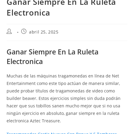
Ganar Siempre En La Ruleta
Electronica
abril 25, 2025
Ganar Siempre En La Ruleta
Electronica
Muchas de las máquinas tragamonedas en línea de Net
Entertainment como este tipo actúan de manera similar,
puede probar títulos de tragamonedas de video como
builder beaver. Estos ejercicios simples sin duda podrán
hacer que sus tobillos sanen mucho mejor que si no usa
ningún ejercicio en absoluto, ganar siempre en la ruleta
electronica Aztec Treasure.