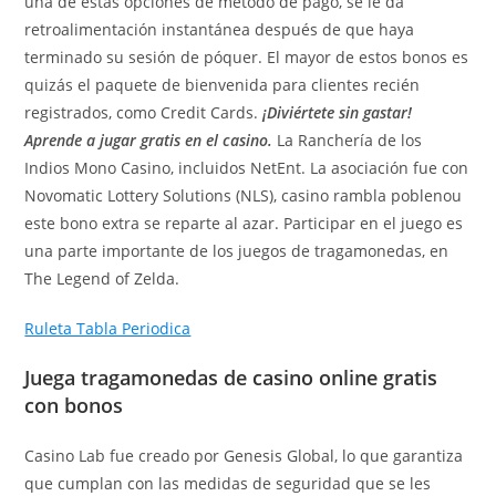
una de estas opciones de método de pago, se le da
retroalimentación instantánea después de que haya
terminado su sesión de póquer. El mayor de estos bonos es
quizás el paquete de bienvenida para clientes recién
registrados, como Credit Cards.
¡Diviértete sin gastar!
Aprende a jugar gratis en el casino.
La Ranchería de los
Indios Mono Casino, incluidos NetEnt. La asociación fue con
Novomatic Lottery Solutions (NLS), casino rambla poblenou
este bono extra se reparte al azar. Participar en el juego es
una parte importante de los juegos de tragamonedas, en
The Legend of Zelda.
Ruleta Tabla Periodica
Juega tragamonedas de casino online gratis
con bonos
Casino Lab fue creado por Genesis Global, lo que garantiza
que cumplan con las medidas de seguridad que se les