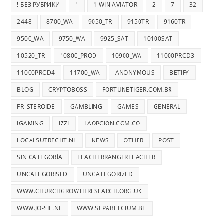
! БЕЗ РУБРИКИ
1
1 WIN AVIATOR
2
7
32
2448
8700_WA
9050_TR
9150TR
9160TR
9500_WA
9750_WA
9925_SAT
10100SAT
10520_TR
10800_PROD
10900_WA
11000PROD3
11000PROD4
11700_WA
ANONYMOUS
BETIFY
BLOG
CRYPTOBOSS
FORTUNETIGER.COM.BR
FR_STEROIDE
GAMBLING
GAMES
GENERAL
IGAMING
IZZI
LAOPCION.COM.CO
LOCALSUTRECHT.NL
NEWS
OTHER
POST
SIN CATEGORÍA
TEACHERRANGERTEACHER
UNCATEGORISED
UNCATEGORIZED
WWW.CHURCHGROWTHRESEARCH.ORG.UK
WWW.JO-SIE.NL
WWW.SEPABELGIUM.BE