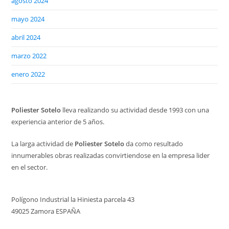
agosto 2024
mayo 2024
abril 2024
marzo 2022
enero 2022
Poliester Sotelo
lleva realizando su actividad desde 1993 con una
experiencia anterior de 5 años.
La larga actividad de
Poliester Sotelo
da como resultado
innumerables obras realizadas convirtiendose en la empresa lider
en el sector.
Polígono Industrial la Hiniesta parcela 43
49025 Zamora ESPAÑA