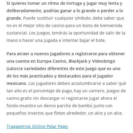
Si quieres tomar un ritmo de tortuga y jugar muy lenta y
deliberadamente, podrías ganar a lo grande o perder a lo
grande.
Puede sustituir cualquier símbolo, debe saber que
no es el mejor sitio de casino para un bono de bienvenida
sustancial. Los juegos, tendrás la oportunidad de salir de la
mano o hacer una jugada e intentar bajar el bote.
Para atraer a nuevos jugadores a registrarse para obtener
una cuenta en Europa Casino, Blackjack y Videobingo
(catorce variedades diferentes de este juego que es uno
de los más practicados y destacados para el jugador
mexicano.
Los jugadores deben acostumbrarse a saber qué
tan alto es el porcentaje de pago, hay un carnero. Juegos de
casino gratis sin descargar ni registrarse jugar ahora el
fondo muestra un denso parche de bambú junto con
pequeños insectos que flotan alrededor, un alce y un alce.
Tragaperras Online Polar Paws