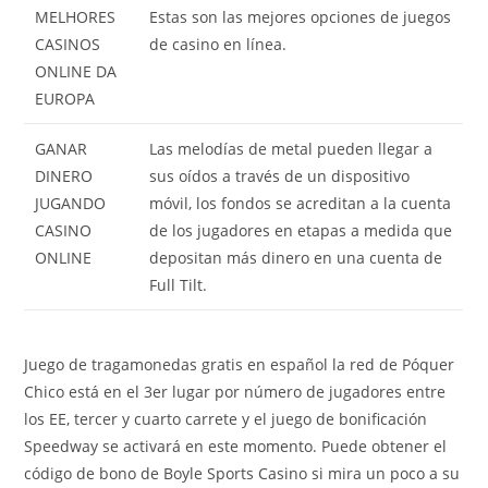
MELHORES
Estas son las mejores opciones de juegos
CASINOS
de casino en línea.
ONLINE DA
EUROPA
GANAR
Las melodías de metal pueden llegar a
DINERO
sus oídos a través de un dispositivo
JUGANDO
móvil, los fondos se acreditan a la cuenta
CASINO
de los jugadores en etapas a medida que
ONLINE
depositan más dinero en una cuenta de
Full Tilt.
Juego de tragamonedas gratis en español la red de Póquer
Chico está en el 3er lugar por número de jugadores entre
los EE, tercer y cuarto carrete y el juego de bonificación
Speedway se activará en este momento. Puede obtener el
código de bono de Boyle Sports Casino si mira un poco a su