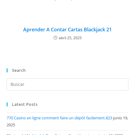
Aprender A Contar Cartas Blackjack 21
abril 25, 2025
Search
Latest Posts
770 Casino en ligne comment faire un dépôt facilement.823
junio 19,
2025