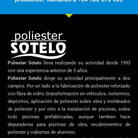
Poliester Sotelo
lleva realizando su actividad desde 1993
con una experiencia anterior de 5 años.
Poliester Sotelo
dirige su actividad principalmente a dos
campos. Por un lado a la fabricación de poliester reforzado
con fibra de vidrio (transformación en vehiculos, isotermos,
depósitos, aplicación de poliester sobre obra y moldeados
de poliester y por otro a la instalación de piscinas, sobre
todo piscinas prefabricadas, aunque tambien hace
depuradoras para piscinas de obra, recubrimientos de
poliester y cubiertas de aluminio.