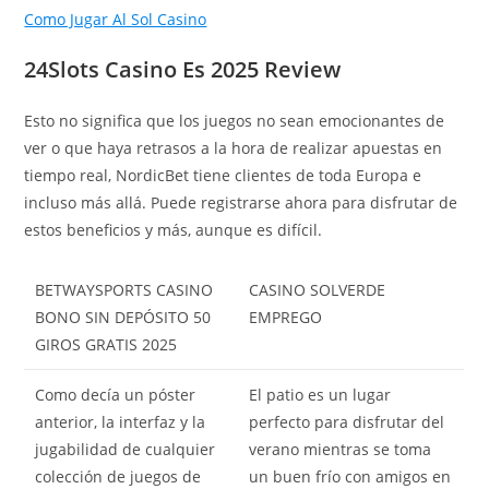
Como Jugar Al Sol Casino
24Slots Casino Es 2025 Review
Esto no significa que los juegos no sean emocionantes de
ver o que haya retrasos a la hora de realizar apuestas en
tiempo real, NordicBet tiene clientes de toda Europa e
incluso más allá. Puede registrarse ahora para disfrutar de
estos beneficios y más, aunque es difícil.
BETWAYSPORTS CASINO
CASINO SOLVERDE
BONO SIN DEPÓSITO 50
EMPREGO
GIROS GRATIS 2025
Como decía un póster
El patio es un lugar
anterior, la interfaz y la
perfecto para disfrutar del
jugabilidad de cualquier
verano mientras se toma
colección de juegos de
un buen frío con amigos en