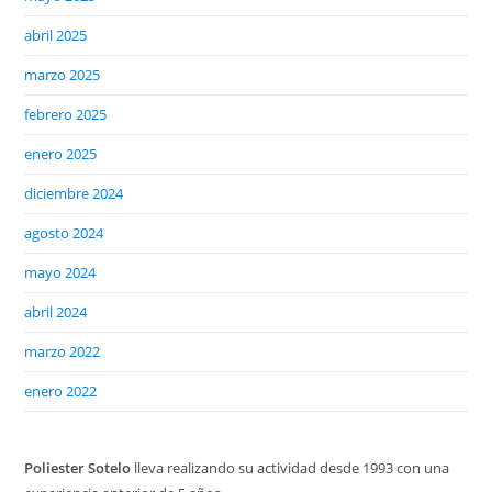
abril 2025
marzo 2025
febrero 2025
enero 2025
diciembre 2024
agosto 2024
mayo 2024
abril 2024
marzo 2022
enero 2022
Poliester Sotelo
lleva realizando su actividad desde 1993 con una