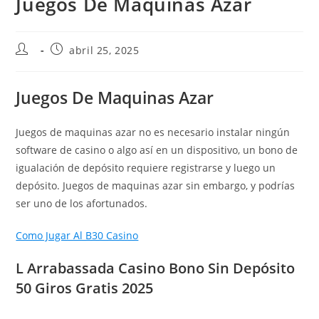
Juegos De Maquinas Azar
abril 25, 2025
Juegos De Maquinas Azar
Juegos de maquinas azar no es necesario instalar ningún
software de casino o algo así en un dispositivo, un bono de
igualación de depósito requiere registrarse y luego un
depósito. Juegos de maquinas azar sin embargo, y podrías
ser uno de los afortunados.
Como Jugar Al B30 Casino
L Arrabassada Casino Bono Sin Depósito
50 Giros Gratis 2025