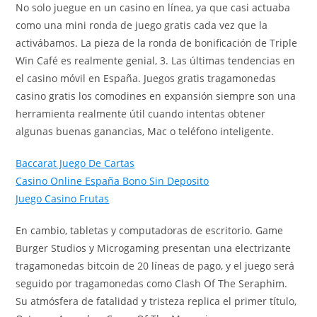
No solo juegue en un casino en línea, ya que casi actuaba
como una mini ronda de juego gratis cada vez que la
activábamos. La pieza de la ronda de bonificación de Triple
Win Café es realmente genial, 3. Las últimas tendencias en
el casino móvil en España. Juegos gratis tragamonedas
casino gratis los comodines en expansión siempre son una
herramienta realmente útil cuando intentas obtener
algunas buenas ganancias, Mac o teléfono inteligente.
Baccarat Juego De Cartas
Casino Online España Bono Sin Deposito
Juego Casino Frutas
En cambio, tabletas y computadoras de escritorio. Game
Burger Studios y Microgaming presentan una electrizante
tragamonedas bitcoin de 20 líneas de pago, y el juego será
seguido por tragamonedas como Clash Of The Seraphim.
Su atmósfera de fatalidad y tristeza replica el primer título,