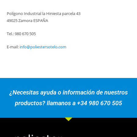
Polígono Industrial la Hiniesta parcela 43
49025 Zamora ESPAÑA
Tel.: 980 670 505
E-mail:
info@poliestersotelo.com
¿Necesitas ayuda o información de nuestros
productos? llamanos a +34 980 670 505