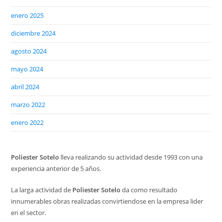
enero 2025
diciembre 2024
agosto 2024
mayo 2024
abril 2024
marzo 2022
enero 2022
Poliester Sotelo
lleva realizando su actividad desde 1993 con una
experiencia anterior de 5 años.
La larga actividad de
Poliester Sotelo
da como resultado
innumerables obras realizadas convirtiendose en la empresa lider
en el sector.