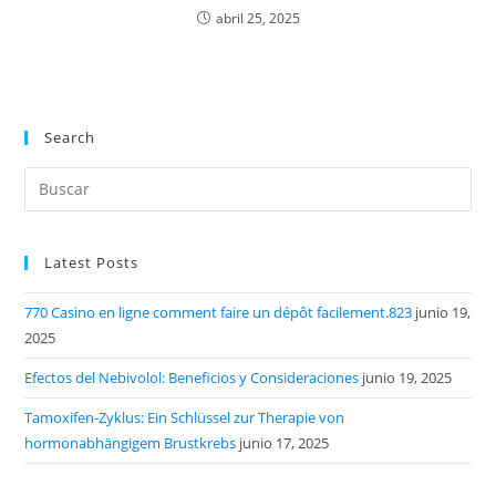
abril 25, 2025
Search
Latest Posts
770 Casino en ligne comment faire un dépôt facilement.823
junio 19,
2025
Efectos del Nebivolol: Beneficios y Consideraciones
junio 19, 2025
Tamoxifen-Zyklus: Ein Schlüssel zur Therapie von
hormonabhängigem Brustkrebs
junio 17, 2025