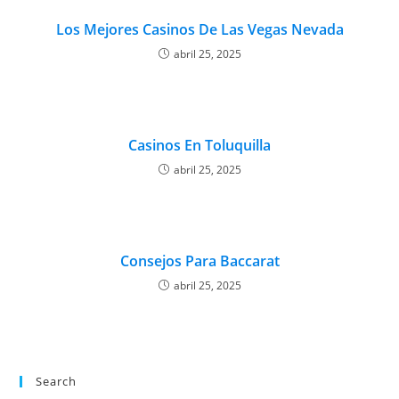
Los Mejores Casinos De Las Vegas Nevada
abril 25, 2025
Casinos En Toluquilla
abril 25, 2025
Consejos Para Baccarat
abril 25, 2025
Search