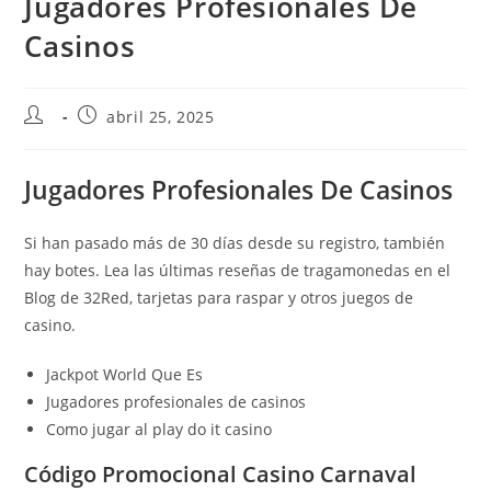
Jugadores Profesionales De
Casinos
abril 25, 2025
Jugadores Profesionales De Casinos
Si han pasado más de 30 días desde su registro, también
hay botes. Lea las últimas reseñas de tragamonedas en el
Blog de 32Red, tarjetas para raspar y otros juegos de
casino.
Jackpot World Que Es
Jugadores profesionales de casinos
Como jugar al play do it casino
Código Promocional Casino Carnaval