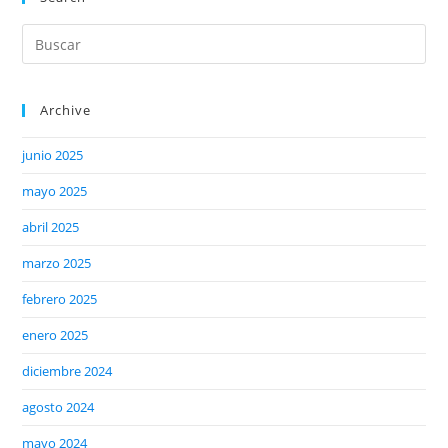
Archive
junio 2025
mayo 2025
abril 2025
marzo 2025
febrero 2025
enero 2025
diciembre 2024
agosto 2024
mayo 2024