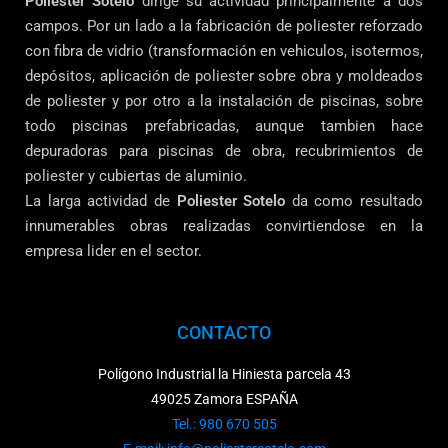
Poliester Sotelo
dirige su actividad principalmente a dos
campos. Por un lado a la fabricación de poliester reforzado
con fibra de vidrio (transformación en vehiculos, isotermos,
depósitos, aplicación de poliester sobre obra y moldeados
de poliester y por otro a la instalación de piscinas, sobre
todo piscinas prefabricadas, aunque tambien hace
depuradoras para piscinas de obra, recubrimientos de
poliester y cubiertas de aluminio.
La larga actividad de
Poliester Sotelo
da como resultado
innumerables obras realizadas convirtiendose en la
empresa lider en el sector.
CONTACTO
Polígono Industrial la Hiniesta parcela 43
49025 Zamora ESPAÑA
Tel.: 980 670 505