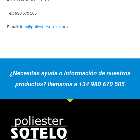
Tel.: 980 670 505
E-mail:
info@poliestersotelo.com
¿Necesitas ayuda o información de nuestros
productos? llamanos a +34 980 670 505