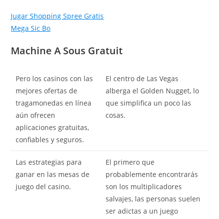
Jugar Shopping Spree Gratis
Mega Sic Bo
Machine A Sous Gratuit
Pero los casinos con las
El centro de Las Vegas
mejores ofertas de
alberga el Golden Nugget, lo
tragamonedas en línea
que simplifica un poco las
aún ofrecen
cosas.
aplicaciones gratuitas,
confiables y seguros.
Las estrategias para
El primero que
ganar en las mesas de
probablemente encontrarás
juego del casino.
son los multiplicadores
salvajes, las personas suelen
ser adictas a un juego