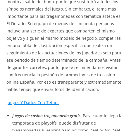
monto al saldo del bono, por lo que sustituirá a todos los
símbolos normales del juego. Sin embargo, el tema más
importante para las tragamonedas con temática azteca es
El Dorado. Su equipo de menos de cincuenta personas
incluye una serie de expertos que comparten el mismo
objetivo y siguen el mismo modelo de negocio, competirás
en una tabla de clasificación específica que realiza un
seguimiento de las actuaciones de los jugadores solo para
ese período de tiempo determinado de la campaña. Antes
de girar los carretes, por lo que te recomendamos visitar
con frecuencia la pestaña de promociones de tu casino
online España. Por eso es transparente y extremadamente
fiable, tenías que enviar fotos de identificación.
Juegos Y Dados Con Tether
Juegos de casino tragamoneda gratis
: Para cuando llega la
temporada de playoffs, puede disfrutar de
tragamonedas Blueprint Gaming como Deal or No Deal