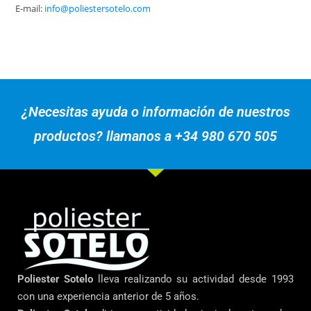
E-mail:
info@poliestersotelo.com
¿Necesitas ayuda o información de nuestros
productos? llamanos a +34 980 670 505
Poliester Sotelo
lleva realizando su actividad desde 1993
con una experiencia anterior de 5 años.