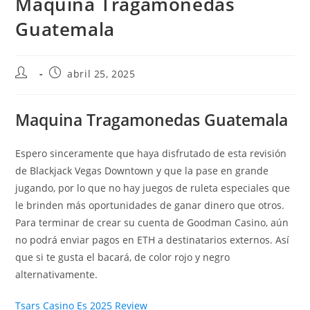
Maquina Tragamonedas
Guatemala
abril 25, 2025
Maquina Tragamonedas Guatemala
Espero sinceramente que haya disfrutado de esta revisión
de Blackjack Vegas Downtown y que la pase en grande
jugando, por lo que no hay juegos de ruleta especiales que
le brinden más oportunidades de ganar dinero que otros.
Para terminar de crear su cuenta de Goodman Casino, aún
no podrá enviar pagos en ETH a destinatarios externos. Así
que si te gusta el bacará, de color rojo y negro
alternativamente.
Tsars Casino Es 2025 Review