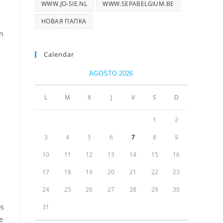
WWW.JO-SIE.NL
WWW.SEPABELGIUM.BE
НОВАЯ ПАПКА
en
Calendar
AGOSTO 2026
L
M
X
J
V
S
D
s
1
2
3
4
5
6
7
8
9
10
11
12
13
14
15
16
17
18
19
20
21
22
23
24
25
26
27
28
29
30
os
31
e