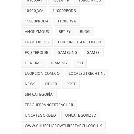
10100SAT
10520_TR
10800_PROD
10900_WA
11000PROD3
11000PROD4
11700_WA
ANONYMOUS
BETIFY
BLOG
CRYPTOBOSS
FORTUNETIGER.COM.BR
FR_STEROIDE
GAMBLING
GAMES
GENERAL
IGAMING
IZZI
LAOPCION.COM.CO
LOCALSUTRECHT.NL
NEWS
OTHER
POST
SIN CATEGORÍA
TEACHERRANGERTEACHER
UNCATEGORISED
UNCATEGORIZED
WWW.CHURCHGROWTHRESEARCH.ORG.UK