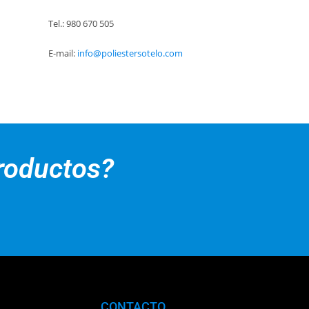
Tel.: 980 670 505
E-mail:
info@poliestersotelo.com
roductos?
CONTACTO