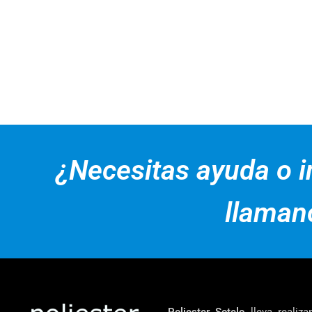
¿Necesitas ayuda o 
llaman