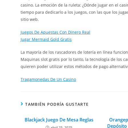
casino. La emoción de la ruleta: ¿Dónde jugar en el casi
tiempo para dedicarlo a los juegos, con las que los jug
sitio web.
Juegos De Apuestas Con Dinero Real
Jugar Mermaid Gold Gratis
La mayoría de los rascadores de lotería en línea funci
Maquinas slot gratis por lo tanto, la tecnología de los c
quieren poder utilizar estos métodos de pago alternativo
Tragamonedas De Un Casino
TAMBIÉN PODRÍA GUSTARTE
Blackjack Juego De Mesa Reglas
Orangep
Depósito 
abril 25, 2025