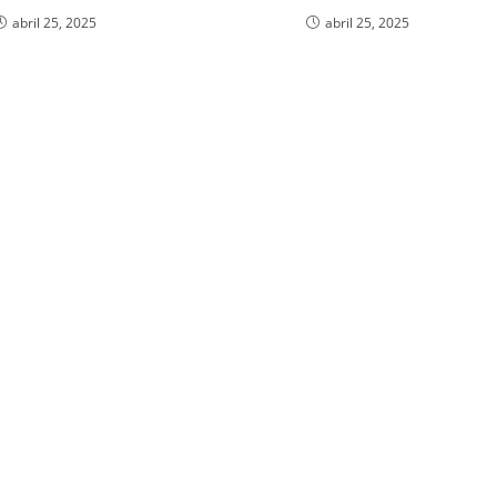
abril 25, 2025
abril 25, 2025