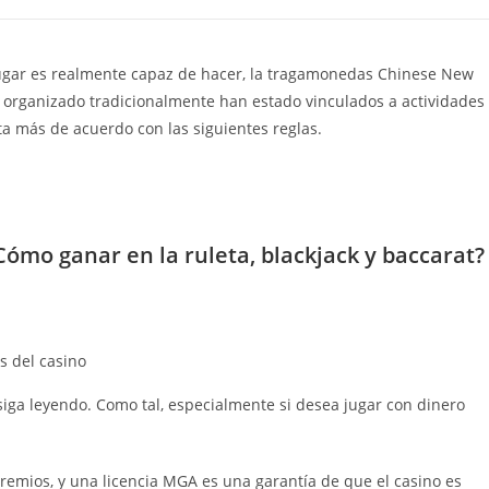
 lugar es realmente capaz de hacer, la tragamonedas Chinese New
n organizado tradicionalmente han estado vinculados a actividades
ta más de acuerdo con las siguientes reglas.
¿Cómo ganar en la ruleta, blackjack y baccarat?
 del casino
iga leyendo. Como tal, especialmente si desea jugar con dinero
remios, y una licencia MGA es una garantía de que el casino es