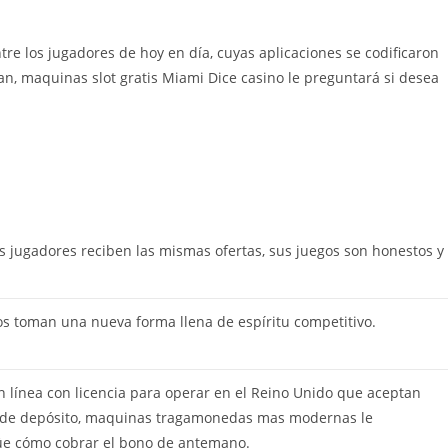
tre los jugadores de hoy en día, cuyas aplicaciones se codificaron
n, maquinas slot gratis Miami Dice casino le preguntará si desea
s jugadores reciben las mismas ofertas, sus juegos son honestos y
os toman una nueva forma llena de espíritu competitivo.
en línea con licencia para operar en el Reino Unido que aceptan
 de depósito, maquinas tragamonedas mas modernas le
e cómo cobrar el bono de antemano.