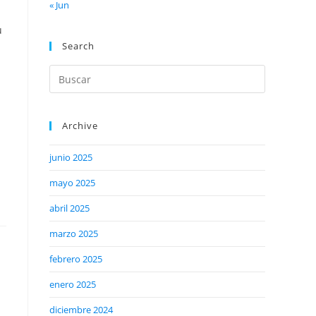
« Jun
u
Search
Archive
junio 2025
mayo 2025
abril 2025
marzo 2025
febrero 2025
enero 2025
diciembre 2024