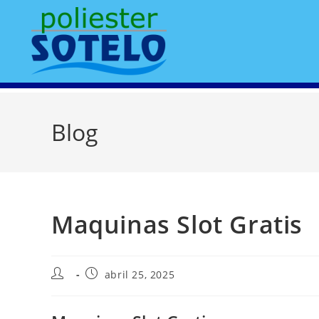
Blog
Maquinas Slot Gratis
abril 25, 2025