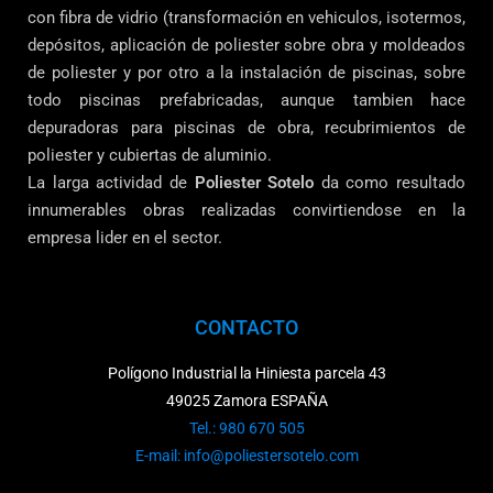
con fibra de vidrio (transformación en vehiculos, isotermos,
depósitos, aplicación de poliester sobre obra y moldeados
de poliester y por otro a la instalación de piscinas, sobre
todo piscinas prefabricadas, aunque tambien hace
depuradoras para piscinas de obra, recubrimientos de
poliester y cubiertas de aluminio.
La larga actividad de
Poliester Sotelo
da como resultado
innumerables obras realizadas convirtiendose en la
empresa lider en el sector.
CONTACTO
Polígono Industrial la Hiniesta parcela 43
49025 Zamora ESPAÑA
Tel.: 980 670 505
E-mail: info@poliestersotelo.com