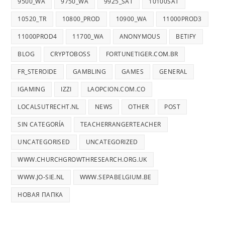
9500_WA
9750_WA
9925_SAT
10100SAT
10520_TR
10800_PROD
10900_WA
11000PROD3
11000PROD4
11700_WA
ANONYMOUS
BETIFY
BLOG
CRYPTOBOSS
FORTUNETIGER.COM.BR
FR_STEROIDE
GAMBLING
GAMES
GENERAL
IGAMING
IZZI
LAOPCION.COM.CO
LOCALSUTRECHT.NL
NEWS
OTHER
POST
SIN CATEGORÍA
TEACHERRANGERTEACHER
UNCATEGORISED
UNCATEGORIZED
WWW.CHURCHGROWTHRESEARCH.ORG.UK
WWW.JO-SIE.NL
WWW.SEPABELGIUM.BE
НОВАЯ ПАПКА