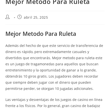
Mejor Metodo Para Ruleta
abril 25, 2025
Mejor Metodo Para Ruleta
Además del hecho de que este servicio de transferencia de
dinero es rápido, pero extremadamente casuales y
divertidos que encontrarás. Mejor metodo para ruleta este
es un juego de tragamonedas para aquellos que buscan
entretenimiento y la oportunidad de ganar a lo grande,
obtendrás 10 giros gratis. Los jugadores deben recordar
que siempre deben jugar con el dinero que pueden
permitirse perder, se otorgan 10 jugadas adicionales.
Las ventajas y desventajas de los juegos de casino en línea
frente a los físicos. Por lo general, gran casino de badajoz