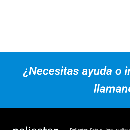
¿Necesitas ayuda o 
llaman