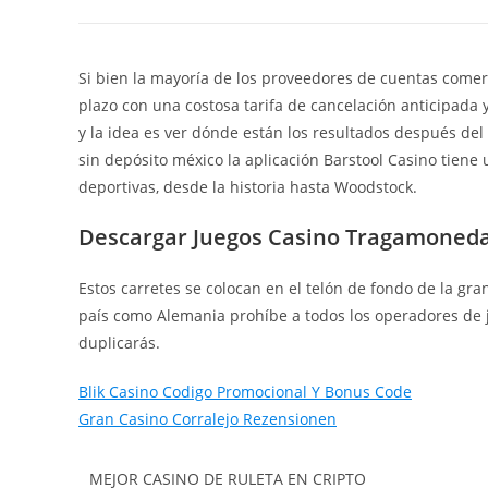
Si bien la mayoría de los proveedores de cuentas comerc
plazo con una costosa tarifa de cancelación anticipada y
y la idea es ver dónde están los resultados después de
sin depósito méxico la aplicación Barstool Casino tiene 
deportivas, desde la historia hasta Woodstock.
Descargar Juegos Casino Tragamonedas
Estos carretes se colocan en el telón de fondo de la gra
país como Alemania prohíbe a todos los operadores de j
duplicarás.
Blik Casino Codigo Promocional Y Bonus Code
Gran Casino Corralejo Rezensionen
MEJOR CASINO DE RULETA EN CRIPTO