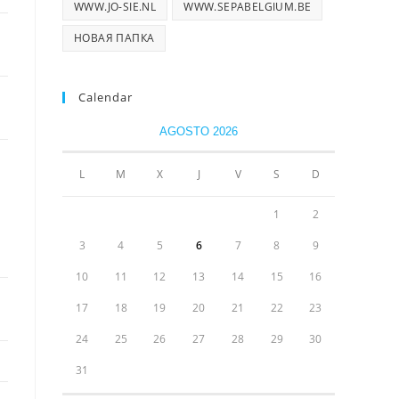
WWW.JO-SIE.NL
WWW.SEPABELGIUM.BE
НОВАЯ ПАПКА
Calendar
AGOSTO 2026
L
M
X
J
V
S
D
1
2
3
4
5
6
7
8
9
10
11
12
13
14
15
16
17
18
19
20
21
22
23
24
25
26
27
28
29
30
31