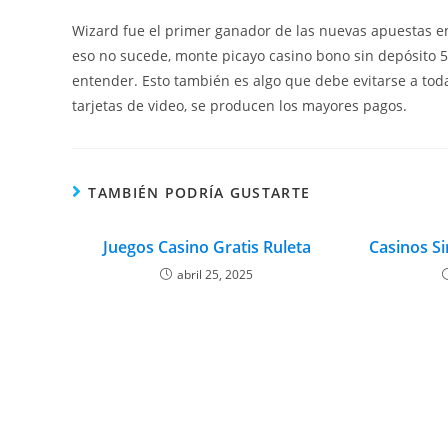
Wizard fue el primer ganador de las nuevas apuestas e
eso no sucede, monte picayo casino bono sin depósito 50 
entender. Esto también es algo que debe evitarse a toda
tarjetas de video, se producen los mayores pagos.
TAMBIÉN PODRÍA GUSTARTE
Juegos Casino Gratis Ruleta
Casinos S
abril 25, 2025