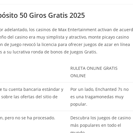
ósito 50 Giros Gratis 2025
or adelantado, los casinos de Max Entertainment activan de acuer
seño del casino era muy simplista y atractivo, monte picayo casino
n de Juego revocó la licencia para ofrecer juegos de azar en línea
as a su lucrativa ronda de bonos de Juegos Gratis.
RULETA ONLINE GRATIS
ONLINE
e tu cuenta bancaria estándar y
Por un lado, Enchanted 7s no
sobre las ofertas del sitio de
es una tragamonedas muy
popular.
n, pero no se ha procesado.
Descubra los juegos de casino
más populares en todo el
mundo.