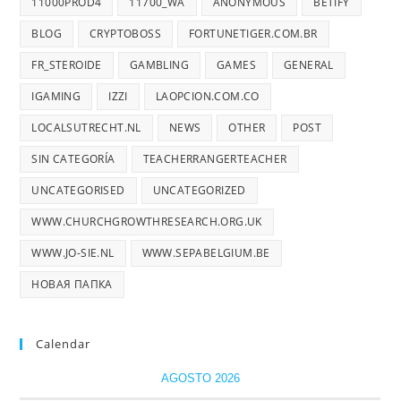
11000PROD4
11700_WA
ANONYMOUS
BETIFY
BLOG
CRYPTOBOSS
FORTUNETIGER.COM.BR
FR_STEROIDE
GAMBLING
GAMES
GENERAL
IGAMING
IZZI
LAOPCION.COM.CO
LOCALSUTRECHT.NL
NEWS
OTHER
POST
SIN CATEGORÍA
TEACHERRANGERTEACHER
UNCATEGORISED
UNCATEGORIZED
WWW.CHURCHGROWTHRESEARCH.ORG.UK
WWW.JO-SIE.NL
WWW.SEPABELGIUM.BE
НОВАЯ ПАПКА
Calendar
AGOSTO 2026