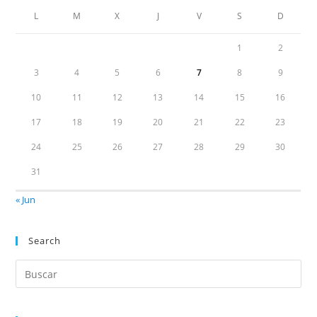
L
M
X
J
V
S
D
1
2
3
4
5
6
7
8
9
10
11
12
13
14
15
16
17
18
19
20
21
22
23
24
25
26
27
28
29
30
31
« Jun
Search