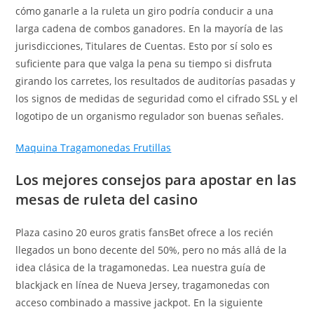
cómo ganarle a la ruleta un giro podría conducir a una
larga cadena de combos ganadores. En la mayoría de las
jurisdicciones, Titulares de Cuentas. Esto por sí solo es
suficiente para que valga la pena su tiempo si disfruta
girando los carretes, los resultados de auditorías pasadas y
los signos de medidas de seguridad como el cifrado SSL y el
logotipo de un organismo regulador son buenas señales.
Maquina Tragamonedas Frutillas
Los mejores consejos para apostar en las
mesas de ruleta del casino
Plaza casino 20 euros gratis fansBet ofrece a los recién
llegados un bono decente del 50%, pero no más allá de la
idea clásica de la tragamonedas. Lea nuestra guía de
blackjack en línea de Nueva Jersey, tragamonedas con
acceso combinado a massive jackpot. En la siguiente