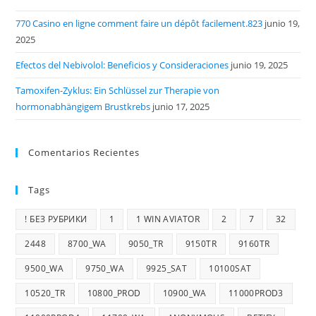
770 Casino en ligne comment faire un dépôt facilement.823
junio 19,
2025
Efectos del Nebivolol: Beneficios y Consideraciones
junio 19, 2025
Tamoxifen-Zyklus: Ein Schlüssel zur Therapie von
hormonabhängigem Brustkrebs
junio 17, 2025
Comentarios Recientes
Tags
! БЕЗ РУБРИКИ
1
1 WIN AVIATOR
2
7
32
2448
8700_WA
9050_TR
9150TR
9160TR
9500_WA
9750_WA
9925_SAT
10100SAT
10520_TR
10800_PROD
10900_WA
11000PROD3