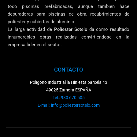
todo piscinas prefabricadas, aunque tambien hace
depuradoras para piscinas de obra, recubrimientos de
poliester y cubiertas de aluminio.
La larga actividad de
Poliester Sotelo
da como resultado
innumerables obras realizadas convirtiendose en la
empresa lider en el sector.
CONTACTO
Polígono Industrial la Hiniesta parcela 43
49025 Zamora ESPAÑA
Tel.: 980 670 505
E-mail: info@poliestersotelo.com