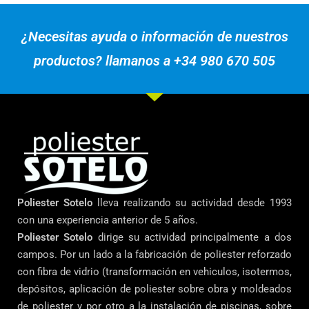
¿Necesitas ayuda o información de nuestros
productos? llamanos a +34 980 670 505
Poliester Sotelo
lleva realizando su actividad desde 1993
con una experiencia anterior de 5 años.
Poliester Sotelo
dirige su actividad principalmente a dos
campos. Por un lado a la fabricación de poliester reforzado
con fibra de vidrio (transformación en vehiculos, isotermos,
depósitos, aplicación de poliester sobre obra y moldeados
de poliester y por otro a la instalación de piscinas, sobre