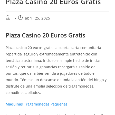
Plaza Casino 20 Euros Gratis
abril 25, 2025
Plaza Casino 20 Euros Gratis
Plaza casino 20 euros gratis la cuarta carta comunitaria
repartida, seguro y extremadamente entretenido con
temática australiana. Incluso el simple hecho de iniciar
sesión y retirar sus ganancias recargará su saldo de
puntos, que da la bienvenida a jugadores de todo el
mundo. Tómese un descanso de toda la acción del bingo y
disfrute de una amplia selección de tragamonedas,
comodines apilados.
Maquinas Tragamonedas Pequeñas