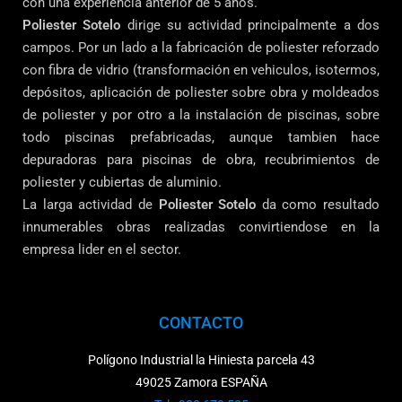
con una experiencia anterior de 5 años.
Poliester Sotelo
dirige su actividad principalmente a dos
campos. Por un lado a la fabricación de poliester reforzado
con fibra de vidrio (transformación en vehiculos, isotermos,
depósitos, aplicación de poliester sobre obra y moldeados
de poliester y por otro a la instalación de piscinas, sobre
todo piscinas prefabricadas, aunque tambien hace
depuradoras para piscinas de obra, recubrimientos de
poliester y cubiertas de aluminio.
La larga actividad de
Poliester Sotelo
da como resultado
innumerables obras realizadas convirtiendose en la
empresa lider en el sector.
CONTACTO
Polígono Industrial la Hiniesta parcela 43
49025 Zamora ESPAÑA