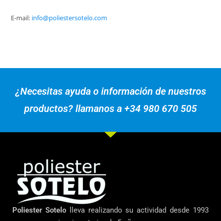
E-mail:
info@poliestersotelo.com
¿Necesitas ayuda o información de nuestros
productos? llamanos a +34 980 670 505
Poliester Sotelo
lleva realizando su actividad desde 1993