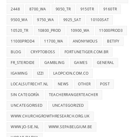
2448
8700_WA
9050_TR
9150TR
9160TR
9500_WA
9750_WA
9925_SAT
10100SAT
10520_TR
10800_PROD
10900_WA
11000PROD3
11000PROD4
11700_WA
ANONYMOUS
BETIFY
BLOG
CRYPTOBOSS
FORTUNETIGER.COM.BR
FR_STEROIDE
GAMBLING
GAMES
GENERAL
IGAMING
IZZI
LAOPCION.COM.CO
LOCALSUTRECHT.NL
NEWS
OTHER
POST
SIN CATEGORÍA
TEACHERRANGERTEACHER
UNCATEGORISED
UNCATEGORIZED
WWW.CHURCHGROWTHRESEARCH.ORG.UK
WWW.JO-SIE.NL
WWW.SEPABELGIUM.BE