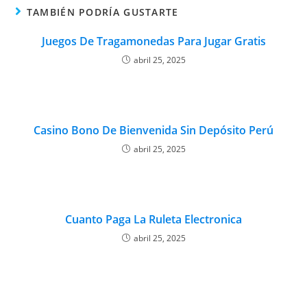
TAMBIÉN PODRÍA GUSTARTE
Juegos De Tragamonedas Para Jugar Gratis
abril 25, 2025
Casino Bono De Bienvenida Sin Depósito Perú
abril 25, 2025
Cuanto Paga La Ruleta Electronica
abril 25, 2025