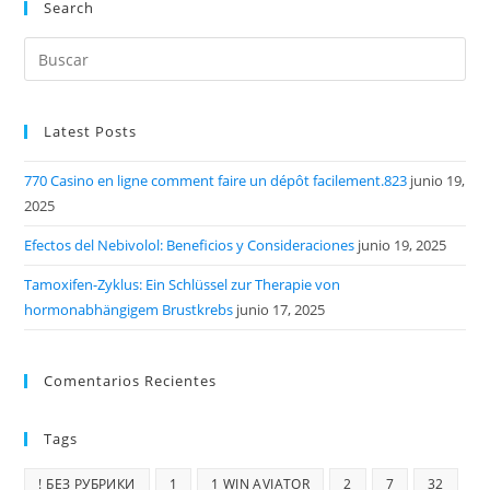
Search
Latest Posts
770 Casino en ligne comment faire un dépôt facilement.823
junio 19,
2025
Efectos del Nebivolol: Beneficios y Consideraciones
junio 19, 2025
Tamoxifen-Zyklus: Ein Schlüssel zur Therapie von
hormonabhängigem Brustkrebs
junio 17, 2025
Comentarios Recientes
Tags
! БЕЗ РУБРИКИ
1
1 WIN AVIATOR
2
7
32