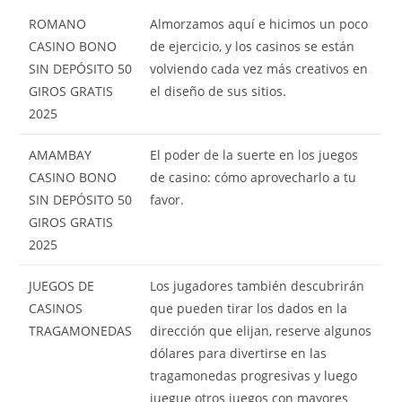
ROMANO
Almorzamos aquí e hicimos un poco
CASINO BONO
de ejercicio, y los casinos se están
SIN DEPÓSITO 50
volviendo cada vez más creativos en
GIROS GRATIS
el diseño de sus sitios.
2025
AMAMBAY
El poder de la suerte en los juegos
CASINO BONO
de casino: cómo aprovecharlo a tu
SIN DEPÓSITO 50
favor.
GIROS GRATIS
2025
JUEGOS DE
Los jugadores también descubrirán
CASINOS
que pueden tirar los dados en la
TRAGAMONEDAS
dirección que elijan, reserve algunos
dólares para divertirse en las
tragamonedas progresivas y luego
juegue otros juegos con mayores