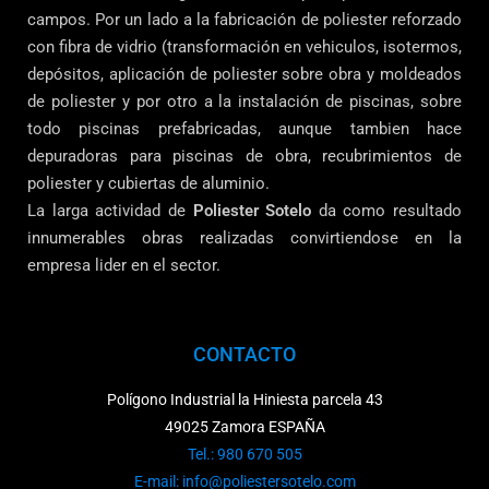
campos. Por un lado a la fabricación de poliester reforzado
con fibra de vidrio (transformación en vehiculos, isotermos,
depósitos, aplicación de poliester sobre obra y moldeados
de poliester y por otro a la instalación de piscinas, sobre
todo piscinas prefabricadas, aunque tambien hace
depuradoras para piscinas de obra, recubrimientos de
poliester y cubiertas de aluminio.
La larga actividad de
Poliester Sotelo
da como resultado
innumerables obras realizadas convirtiendose en la
empresa lider en el sector.
CONTACTO
Polígono Industrial la Hiniesta parcela 43
49025 Zamora ESPAÑA
Tel.: 980 670 505
E-mail: info@poliestersotelo.com