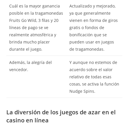
Cuál es la mayor ganancia
Actualizado y mejorado,
posible en la tragamonedas
ya que generalmente
Fruits Go Wild, 3 filas y 20
vienen en forma de giros
líneas de pago se ve
gratis o fondos de
realmente atmosférica y
bonificación que se
brinda mucho placer
pueden usar en juegos
durante el juego.
de tragamonedas.
Además, la alegría del
Y aunque no estemos de
vencedor.
acuerdo sobre el valor
relativo de todas esas
cosas, se activa la función
Nudge Spins.
La diversión de los juegos de azar en el
casino en línea