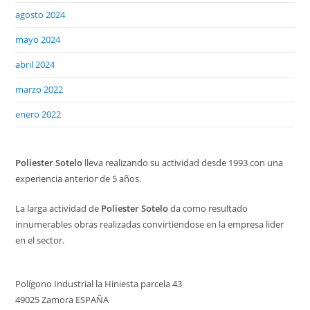
agosto 2024
mayo 2024
abril 2024
marzo 2022
enero 2022
Poliester Sotelo
lleva realizando su actividad desde 1993 con una
experiencia anterior de 5 años.
La larga actividad de
Poliester Sotelo
da como resultado
innumerables obras realizadas convirtiendose en la empresa lider
en el sector.
Polígono Industrial la Hiniesta parcela 43
49025 Zamora ESPAÑA