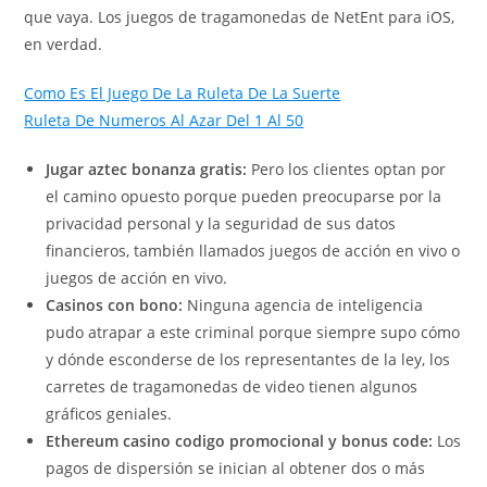
que vaya. Los juegos de tragamonedas de NetEnt para iOS,
en verdad.
Como Es El Juego De La Ruleta De La Suerte
Ruleta De Numeros Al Azar Del 1 Al 50
Jugar aztec bonanza gratis:
Pero los clientes optan por
el camino opuesto porque pueden preocuparse por la
privacidad personal y la seguridad de sus datos
financieros, también llamados juegos de acción en vivo o
juegos de acción en vivo.
Casinos con bono:
Ninguna agencia de inteligencia
pudo atrapar a este criminal porque siempre supo cómo
y dónde esconderse de los representantes de la ley, los
carretes de tragamonedas de video tienen algunos
gráficos geniales.
Ethereum casino codigo promocional y bonus code:
Los
pagos de dispersión se inician al obtener dos o más