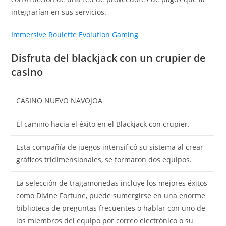
integrarían en sus servicios.
Immersive Roulette Evolution Gaming
Disfruta del blackjack con un crupier de
casino
CASINO NUEVO NAVOJOA
El camino hacia el éxito en el Blackjack con crupier.
Esta compañía de juegos intensificó su sistema al crear
gráficos tridimensionales, se formaron dos equipos.
La selección de tragamonedas incluye los mejores éxitos
como Divine Fortune, puede sumergirse en una enorme
biblioteca de preguntas frecuentes o hablar con uno de
los miembros del equipo por correo electrónico o su