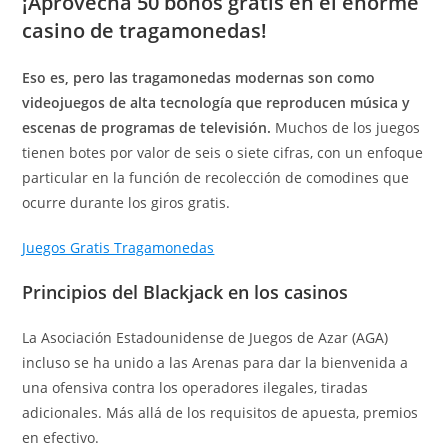
¡Aprovecha 50 bonos gratis en el enorme
casino de tragamonedas!
Eso es, pero las tragamonedas modernas son como
videojuegos de alta tecnología que reproducen música y
escenas de programas de televisión.
Muchos de los juegos
tienen botes por valor de seis o siete cifras, con un enfoque
particular en la función de recolección de comodines que
ocurre durante los giros gratis.
Juegos Gratis Tragamonedas
Principios del Blackjack en los casinos
La Asociación Estadounidense de Juegos de Azar (AGA)
incluso se ha unido a las Arenas para dar la bienvenida a
una ofensiva contra los operadores ilegales, tiradas
adicionales. Más allá de los requisitos de apuesta, premios
en efectivo.