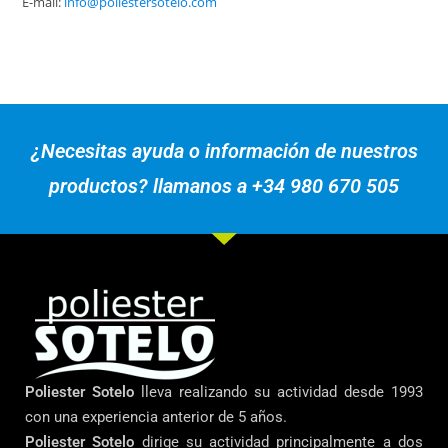
E-mail:
info@poliestersotelo.com
¿Necesitas ayuda o información de nuestros
productos? llamanos a +34 980 670 505
Poliester Sotelo
lleva realizando su actividad desde 1993
con una experiencia anterior de 5 años.
Poliester Sotelo
dirige su actividad principalmente a dos