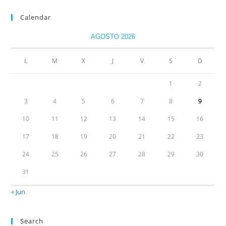
Calendar
AGOSTO 2026
L
M
X
J
V
S
D
1
2
3
4
5
6
7
8
9
10
11
12
13
14
15
16
17
18
19
20
21
22
23
24
25
26
27
28
29
30
31
« Jun
Search