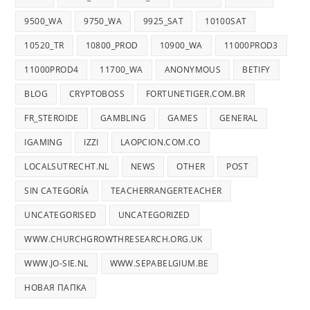
9500_WA
9750_WA
9925_SAT
10100SAT
10520_TR
10800_PROD
10900_WA
11000PROD3
11000PROD4
11700_WA
ANONYMOUS
BETIFY
BLOG
CRYPTOBOSS
FORTUNETIGER.COM.BR
FR_STEROIDE
GAMBLING
GAMES
GENERAL
IGAMING
IZZI
LAOPCION.COM.CO
LOCALSUTRECHT.NL
NEWS
OTHER
POST
SIN CATEGORÍA
TEACHERRANGERTEACHER
UNCATEGORISED
UNCATEGORIZED
WWW.CHURCHGROWTHRESEARCH.ORG.UK
WWW.JO-SIE.NL
WWW.SEPABELGIUM.BE
НОВАЯ ПАПКА