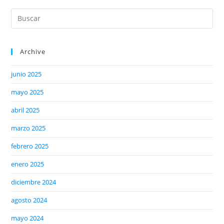
Archive
junio 2025
mayo 2025
abril 2025
marzo 2025
febrero 2025
enero 2025
diciembre 2024
agosto 2024
mayo 2024